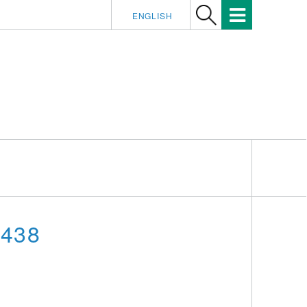
ENGLISH
-438