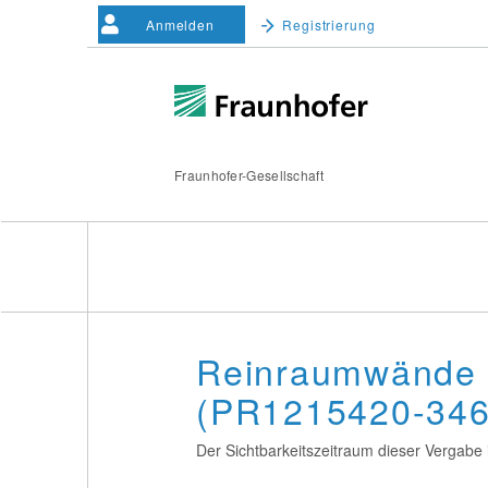
Anmelden
Registrierung
Fraunhofer-Gesellschaft
Reinraumwände 
(PR1215420-346
Der Sichtbarkeitszeitraum dieser Vergabe i