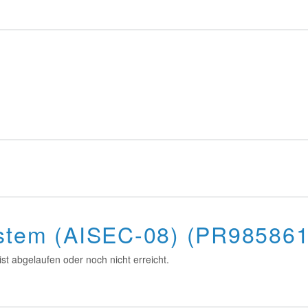
ystem (AISEC-08) (PR985861
st abgelaufen oder noch nicht erreicht.