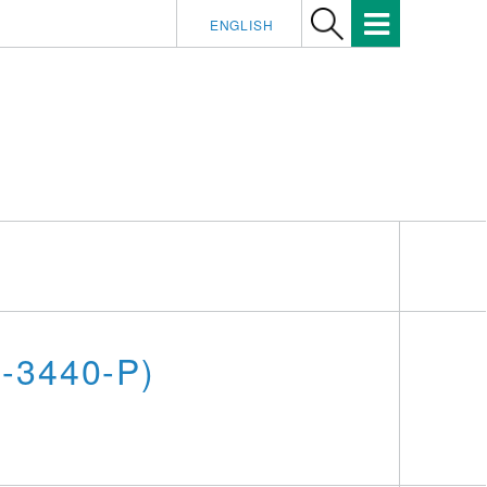
ENGLISH
-3440-P)