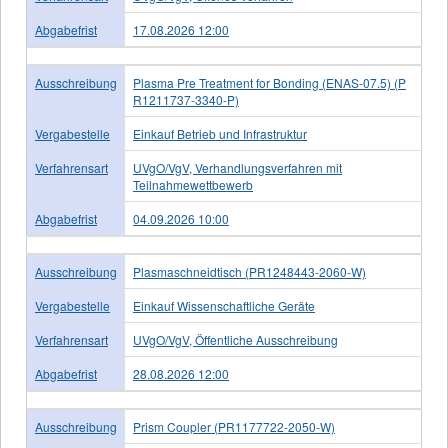
Abgabefrist
17.08.2026 12:00
Ausschreibung
Plasma Pre Treatment for Bonding (ENAS-07.5) (P
R1211737-3340-P)
Vergabestelle
Einkauf Betrieb und Infrastruktur
Verfahrensart
UVgO/VgV, Verhandlungsverfahren mit
Teilnahmewettbewerb
Abgabefrist
04.09.2026 10:00
Ausschreibung
Plasmaschneidtisch (PR1248443-2060-W)
Vergabestelle
Einkauf Wissenschaftliche Geräte
Verfahrensart
UVgO/VgV, Öffentliche Ausschreibung
Abgabefrist
28.08.2026 12:00
Ausschreibung
Prism Coupler (PR1177722-2050-W)