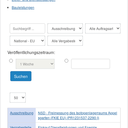
Bauleistungen
Veröffentlichungszeitraum:
Ausschreibung
NSD - Freimessung des Isotopenlagerraums Appel
sgarten (FKIE EU) (PR1231537-2290-I)
Vergabestelle
Einkauf Dienstleistungen und Energie