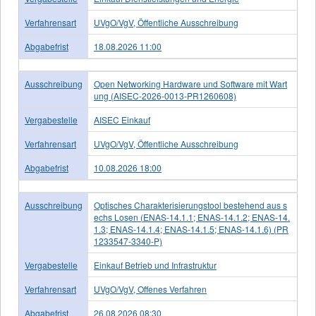
Verfahrensart
UVgO/VgV, Öffentliche Ausschreibung
Abgabefrist
18.08.2026 11:00
Ausschreibung
Open Networking Hardware und Software mit Wart
ung (AISEC-2026-0013-PR1260608)
Vergabestelle
AISEC Einkauf
Verfahrensart
UVgO/VgV, Öffentliche Ausschreibung
Abgabefrist
10.08.2026 18:00
Ausschreibung
Optisches Charakterisierungstool bestehend aus s
echs Losen (ENAS-14.1.1; ENAS-14.1.2; ENAS-14.
1.3; ENAS-14.1.4; ENAS-14.1.5; ENAS-14.1.6) (PR
1233547-3340-P)
Vergabestelle
Einkauf Betrieb und Infrastruktur
Verfahrensart
UVgO/VgV, Offenes Verfahren
Abgabefrist
26.08.2026 08:30