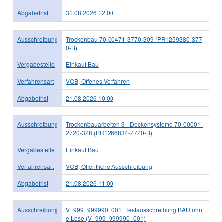
Abgabefrist
31.08.2026 12:00
Ausschreibung
Trockenbau 70-00471-3770-309 (PR1259380-377
0-B)
Vergabestelle
Einkauf Bau
Verfahrensart
VOB, Offenes Verfahren
Abgabefrist
21.08.2026 10:00
Ausschreibung
Trockenbauarbeiten 3 - Deckensysteme 70-00001-
2720-328 (PR1266834-2720-B)
Vergabestelle
Einkauf Bau
Verfahrensart
VOB, Öffentliche Ausschreibung
Abgabefrist
21.08.2026 11:00
Ausschreibung
V_999_999990_001_Testausschreibung BAU ohn
e Lose (V_999_999990_001)