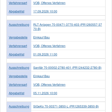
Verfahrensart
VOB, Offenes Verfahren
Abgabefrist
17.09.2026 10:00
Ausschreibung
RLT Anlagen 70-00471-3770-403 (PR1260557-37
70-B)
Vergabestelle
Einkauf Bau
Verfahrensart
VOB, Offenes Verfahren
Abgabefrist
01.09.2026 11:00
Ausschreibung
Sanitär 70-00002-2780-401 (PR1244232-2780-B)
Vergabestelle
Einkauf Bau
Verfahrensart
VOB, Offenes Verfahren
Abgabefrist
05.11.2026 10:00
Ausschreibung
SiGeKo 70-00371-3850-L (PR1265339-3850-B)