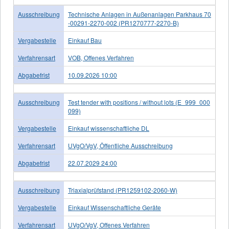
Ausschreibung
Technische Anlagen in Außenanlagen Parkhaus 70
-00291-2270-002 (PR1270777-2270-B)
Vergabestelle
Einkauf Bau
Verfahrensart
VOB, Offenes Verfahren
Abgabefrist
10.09.2026 10:00
Ausschreibung
Test tender with positions / without lots (E_999_000
099)
Vergabestelle
Einkauf wissenschaftliche DL
Verfahrensart
UVgO/VgV, Öffentliche Ausschreibung
Abgabefrist
22.07.2029 24:00
Ausschreibung
Triaxialprüfstand (PR1259102-2060-W)
Vergabestelle
Einkauf Wissenschaftliche Geräte
Verfahrensart
UVgO/VgV, Offenes Verfahren