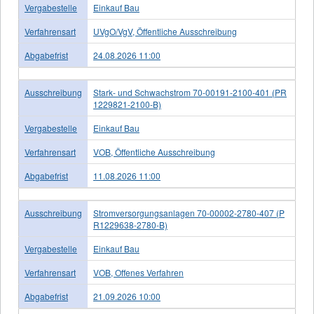
Vergabestelle
Einkauf Bau
Verfahrensart
UVgO/VgV, Öffentliche Ausschreibung
Abgabefrist
24.08.2026 11:00
Ausschreibung
Stark- und Schwachstrom 70-00191-2100-401 (PR
1229821-2100-B)
Vergabestelle
Einkauf Bau
Verfahrensart
VOB, Öffentliche Ausschreibung
Abgabefrist
11.08.2026 11:00
Ausschreibung
Stromversorgungsanlagen 70-00002-2780-407 (P
R1229638-2780-B)
Vergabestelle
Einkauf Bau
Verfahrensart
VOB, Offenes Verfahren
Abgabefrist
21.09.2026 10:00