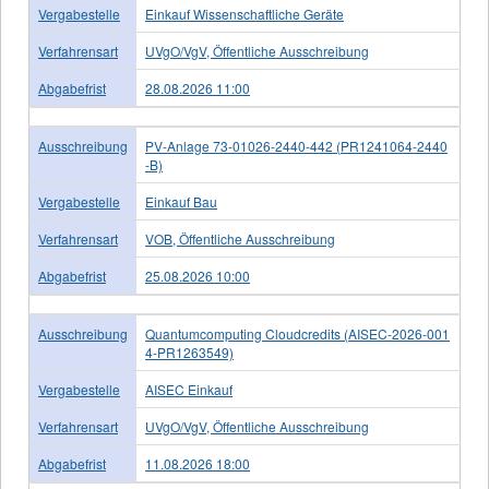
Vergabestelle
Einkauf Wissenschaftliche Geräte
Verfahrensart
UVgO/VgV, Öffentliche Ausschreibung
Abgabefrist
28.08.2026 11:00
Ausschreibung
PV-Anlage 73-01026-2440-442 (PR1241064-2440
-B)
Vergabestelle
Einkauf Bau
Verfahrensart
VOB, Öffentliche Ausschreibung
Abgabefrist
25.08.2026 10:00
Ausschreibung
Quantumcomputing Cloudcredits (AISEC-2026-001
4-PR1263549)
Vergabestelle
AISEC Einkauf
Verfahrensart
UVgO/VgV, Öffentliche Ausschreibung
Abgabefrist
11.08.2026 18:00