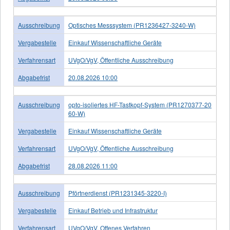
Ausschreibung
Optisches Messsystem (PR1236427-3240-W)
Vergabestelle
Einkauf Wissenschaftliche Geräte
Verfahrensart
UVgO/VgV, Öffentliche Ausschreibung
Abgabefrist
20.08.2026 10:00
Ausschreibung
opto-isoliertes HF-Tastkopf-System (PR1270377-20
60-W)
Vergabestelle
Einkauf Wissenschaftliche Geräte
Verfahrensart
UVgO/VgV, Öffentliche Ausschreibung
Abgabefrist
28.08.2026 11:00
Ausschreibung
Pförtnerdienst (PR1231345-3220-I)
Vergabestelle
Einkauf Betrieb und Infrastruktur
Verfahrensart
UVgO/VgV, Offenes Verfahren