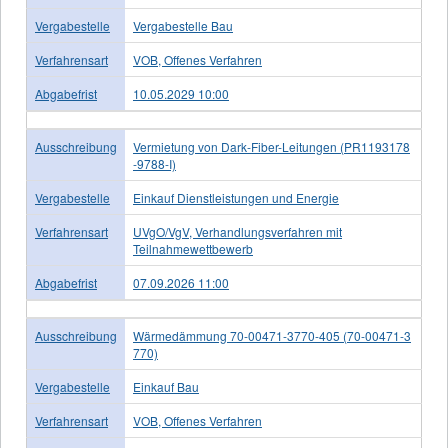
Vergabestelle
Vergabestelle Bau
Verfahrensart
VOB, Offenes Verfahren
Abgabefrist
10.05.2029 10:00
Ausschreibung
Vermietung von Dark-Fiber-Leitungen (PR1193178
-9788-I)
Vergabestelle
Einkauf Dienstleistungen und Energie
Verfahrensart
UVgO/VgV, Verhandlungsverfahren mit
Teilnahmewettbewerb
Abgabefrist
07.09.2026 11:00
Ausschreibung
Wärmedämmung 70-00471-3770-405 (70-00471-3
770)
Vergabestelle
Einkauf Bau
Verfahrensart
VOB, Offenes Verfahren