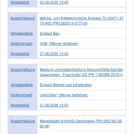
Abgabefrist
02.09.2026 10:00
Ausschreibung
Wärme- und Kältetechnische Anlagen 70-00471-37
70-402 (PR1262013-3770-B)
Vergabestelle
Einkauf Bau
Verfahrensart
VOB, Offenes Verfahren
Abgabefrist
27.08.2026 10:00
Ausschreibung
Wartung und Instandhaltung Heizung/Kälte/Sanitär/
Gasanlagen - Fraunhofer IZS (PR 1182086-2370-I)
Vergabestelle
Einkauf Betrieb und Infrastruktur
Verfahrensart
UVgO/VgV, Offenes Verfahren
Abgabefrist
21.08.2026 12:00
Ausschreibung
WaveMaster 8160HD Oszilloskop (PR1262783-26
60-W)