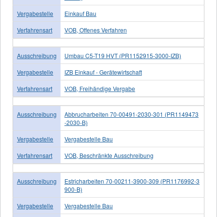
Vergabestelle
Einkauf Bau
Verfahrensart
VOB, Offenes Verfahren
Ausschreibung
Umbau C5-T19 HVT (PR1152915-3000-IZB)
Vergabestelle
IZB Einkauf - Gerätewirtschaft
Verfahrensart
VOB, Freihändige Vergabe
Ausschreibung
Abbrucharbeiten 70-00491-2030-301 (PR1149473
-2030-B)
Vergabestelle
Vergabestelle Bau
Verfahrensart
VOB, Beschränkte Ausschreibung
Ausschreibung
Estricharbeiten 70-00211-3900-309 (PR1176992-3
900-B)
Vergabestelle
Vergabestelle Bau