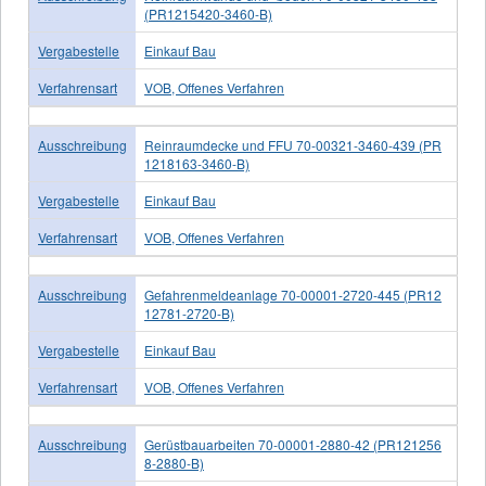
(PR1215420-3460-B)
Vergabestelle
Einkauf Bau
Verfahrensart
VOB, Offenes Verfahren
Ausschreibung
Reinraumdecke und FFU 70-00321-3460-439 (PR
1218163-3460-B)
Vergabestelle
Einkauf Bau
Verfahrensart
VOB, Offenes Verfahren
Ausschreibung
Gefahrenmeldeanlage 70-00001-2720-445 (PR12
12781-2720-B)
Vergabestelle
Einkauf Bau
Verfahrensart
VOB, Offenes Verfahren
Ausschreibung
Gerüstbauarbeiten 70-00001-2880-42 (PR121256
8-2880-B)