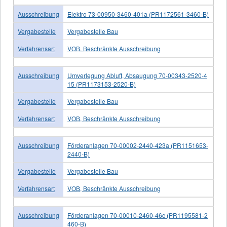
Ausschreibung
Elektro 73-00950-3460-401a (PR1172561-3460-B)
Vergabestelle
Vergabestelle Bau
Verfahrensart
VOB, Beschränkte Ausschreibung
Ausschreibung
Umverlegung Abluft, Absaugung 70-00343-2520-4
15 (PR1173153-2520-B)
Vergabestelle
Vergabestelle Bau
Verfahrensart
VOB, Beschränkte Ausschreibung
Ausschreibung
Förderanlagen 70-00002-2440-423a (PR1151653-
2440-B)
Vergabestelle
Vergabestelle Bau
Verfahrensart
VOB, Beschränkte Ausschreibung
Ausschreibung
Förderanlagen 70-00010-2460-46c (PR1195581-2
460-B)