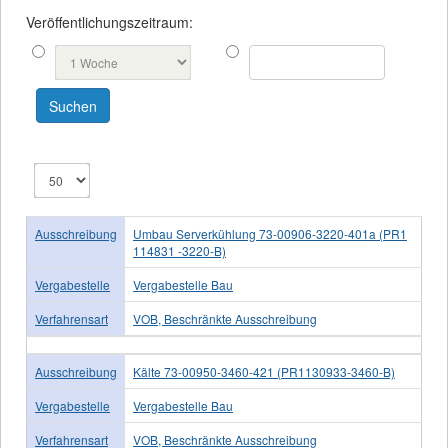
Veröffentlichungszeitraum:
Ausschreibung
Umbau Serverkühlung 73-00906-3220-401a (PR1
114831 -3220-B)
Vergabestelle
Vergabestelle Bau
Verfahrensart
VOB, Beschränkte Ausschreibung
Ausschreibung
Kälte 73-00950-3460-421 (PR1130933-3460-B)
Vergabestelle
Vergabestelle Bau
Verfahrensart
VOB, Beschränkte Ausschreibung