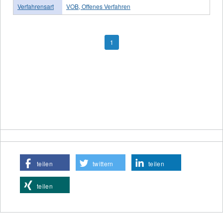
Verfahrensart
VOB, Offenes Verfahren
1
teilen
twittern
teilen
teilen