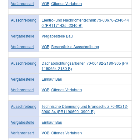
Verfahrensart
VOB, Offenes Verfahren
Ausschreibung
Elektro- und Nachrichtentechnik 73-00676-2340-44
0 (PR1171425 -2340-B)
Vergabestelle
Vergabestelle Bau
Verfahrensart
VOB, Beschränkte Ausschreibung
Ausschreibung
Dachabdichtungsarbeiten 70-00482-2180-305 (PR
1190654-2180-B)
Vergabestelle
Einkauf Bau
Verfahrensart
VOB, Offenes Verfahren
Ausschreibung
Technische Dämmung und Brandschutz 70-00212-
3900-34 (PR1190690 -3900-B)
Vergabestelle
Einkauf Bau
Verfahrensart
VOB, Offenes Verfahren