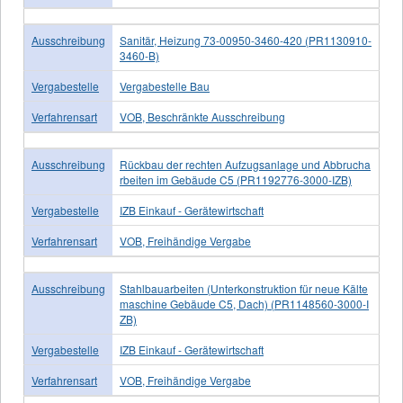
Ausschreibung
Sanitär, Heizung 73-00950-3460-420 (PR1130910-
3460-B)
Vergabestelle
Vergabestelle Bau
Verfahrensart
VOB, Beschränkte Ausschreibung
Ausschreibung
Rückbau der rechten Aufzugsanlage und Abbrucha
rbeiten im Gebäude C5 (PR1192776-3000-IZB)
Vergabestelle
IZB Einkauf - Gerätewirtschaft
Verfahrensart
VOB, Freihändige Vergabe
Ausschreibung
Stahlbauarbeiten (Unterkonstruktion für neue Kälte
maschine Gebäude C5, Dach) (PR1148560-3000-I
ZB)
Vergabestelle
IZB Einkauf - Gerätewirtschaft
Verfahrensart
VOB, Freihändige Vergabe