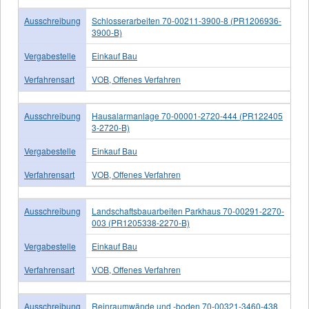
Ausschreibung
Schlosserarbeiten 70-00211-3900-8 (PR1206936-
3900-B)
Vergabestelle
Einkauf Bau
Verfahrensart
VOB, Offenes Verfahren
Ausschreibung
Hausalarmanlage 70-00001-2720-444 (PR122405
3-2720-B)
Vergabestelle
Einkauf Bau
Verfahrensart
VOB, Offenes Verfahren
Ausschreibung
Landschaftsbauarbeiten Parkhaus 70-00291-2270-
003 (PR1205338-2270-B)
Vergabestelle
Einkauf Bau
Verfahrensart
VOB, Offenes Verfahren
Ausschreibung
Reinraumwände und -boden 70-00321-3460-438