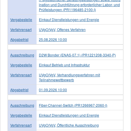
ination und Durchführung erforderlicher Labor- und
Prüﬂeistungen (PR1196485-2100-I)
Vergabestelle
Einkauf Dienstleistungen und Energie
Verfahrensart
UVgO/VgV, Offenes Verfahren
Abgabefrist
25.08.2026 10:00
Ausschreibung
D2W Bonder (ENAS-07.1) (PR1221208-3340-P)
Vergabestelle
Einkauf Betrieb und Infrastruktur
Verfahrensart
UVgO/VgV, Verhandlungsverfahren mit
Teilnahmewettbewerb
Abgabefrist
01.09.2026 10:00
Ausschreibung
Fiber-Channel-Switch (PR1266967-2060-I)
Vergabestelle
Einkauf Dienstleistungen und Energie
Verfahrensart
UVgO/VgV, Öffentliche Ausschreibung