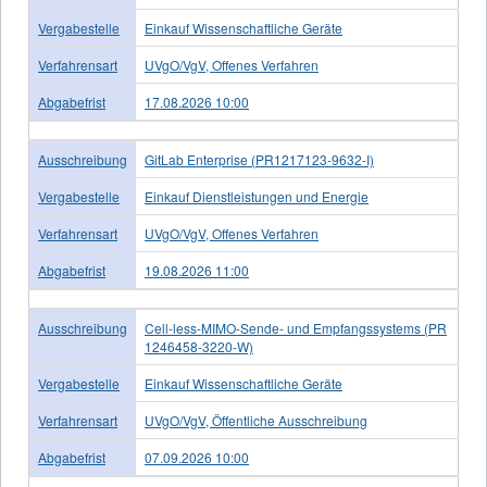
Vergabestelle
Einkauf Wissenschaftliche Geräte
Verfahrensart
UVgO/VgV, Offenes Verfahren
Abgabefrist
17.08.2026 10:00
Ausschreibung
GitLab Enterprise (PR1217123-9632-I)
Vergabestelle
Einkauf Dienstleistungen und Energie
Verfahrensart
UVgO/VgV, Offenes Verfahren
Abgabefrist
19.08.2026 11:00
Ausschreibung
Cell-less-MIMO-Sende- und Empfangssystems (PR
1246458-3220-W)
Vergabestelle
Einkauf Wissenschaftliche Geräte
Verfahrensart
UVgO/VgV, Öffentliche Ausschreibung
Abgabefrist
07.09.2026 10:00