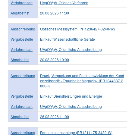
Verfahrensart
UVgO/VgV, Offenes Verfahren
Abgabefrist
20.08.2026 11:00
Ausschreibung
Optisches Messsystem (PR1236427-3240-W)
Vergabestelle
Einkauf Wissenschaftliche Geräte
Verfahrensart
UVgO/VgV, Öffentliche Ausschreibung
Abgabefrist
20.08.2026 10:00
Ausschreibung
Druck, Verpackung und Frachtabwicklung der Kund
enzeitschrift »Fraunhofer-Magazin« (PR1244837-2
800-I)
Vergabestelle
Einkauf Dienstleistungen und Energie
Verfahrensart
UVgO/VgV, Öffentliche Ausschreibung
Abgabefrist
26.08.2026 11:00
Ausschreibung
Fermentationsanlage (PR1211175-3480-W)