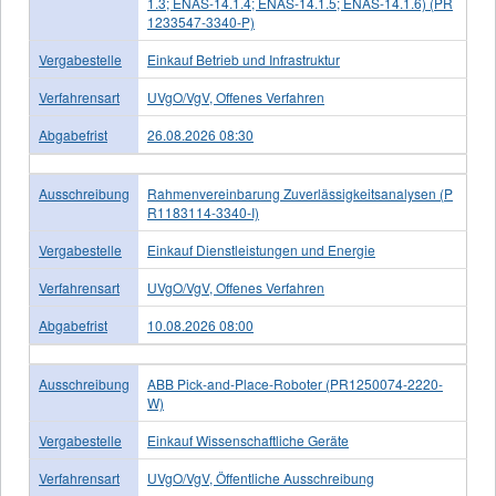
1.3; ENAS-14.1.4; ENAS-14.1.5; ENAS-14.1.6) (PR
1233547-3340-P)
Vergabestelle
Einkauf Betrieb und Infrastruktur
Verfahrensart
UVgO/VgV, Offenes Verfahren
Abgabefrist
26.08.2026 08:30
Ausschreibung
Rahmenvereinbarung Zuverlässigkeitsanalysen (P
R1183114-3340-I)
Vergabestelle
Einkauf Dienstleistungen und Energie
Verfahrensart
UVgO/VgV, Offenes Verfahren
Abgabefrist
10.08.2026 08:00
Ausschreibung
ABB Pick-and-Place-Roboter (PR1250074-2220-
W)
Vergabestelle
Einkauf Wissenschaftliche Geräte
Verfahrensart
UVgO/VgV, Öffentliche Ausschreibung