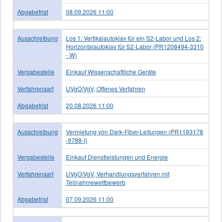
Abgabefrist
08.09.2026 11:00
Ausschreibung
Los 1: Vertikalautoklav für ein S2-Labor und Los 2:
Horizontalautoklav für S2-Labor (PR1208494-3310
- W)
Vergabestelle
Einkauf Wissenschaftliche Geräte
Verfahrensart
UVgO/VgV, Offenes Verfahren
Abgabefrist
20.08.2026 11:00
Ausschreibung
Vermietung von Dark-Fiber-Leitungen (PR1193178
-9788-I)
Vergabestelle
Einkauf Dienstleistungen und Energie
Verfahrensart
UVgO/VgV, Verhandlungsverfahren mit
Teilnahmewettbewerb
Abgabefrist
07.09.2026 11:00