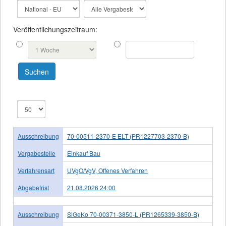
Veröffentlichungszeitraum:
Ausschreibung
70-00511-2370-E ELT (PR1227703-2370-B)
Vergabestelle
Einkauf Bau
Verfahrensart
UVgO/VgV, Offenes Verfahren
Abgabefrist
21.08.2026 24:00
Ausschreibung
SiGeKo 70-00371-3850-L (PR1265339-3850-B)