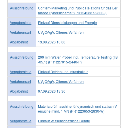
Ausschreibung
Content-Marketing und Public Relations für das Ler
nlabor Cybersicherheit (PR1242887-2800-I)
Vergabestelle
Einkauf Dienstleistungen und Energie
Verfahrensart
UVgO/VgV, Offenes Verfahren
Abgabefrist
13.08.2026 10:00
Ausschreibung
200 mm Wafer Prober incl. Temperature Testing (IIS
-05.1) (PR1227015-2440-P)
Vergabestelle
Einkauf Betrieb und Infrastruktur
Verfahrensart
UVgO/VgV, Offenes Verfahren
Abgabefrist
07.09.2026 13:30
Ausschreibung
Materialprüfmaschine für dynamisch und statisch V
ersuche mind. 1 MN (PR1223653-2830-W)
Vergabestelle
Einkauf Wissenschaftliche Geräte