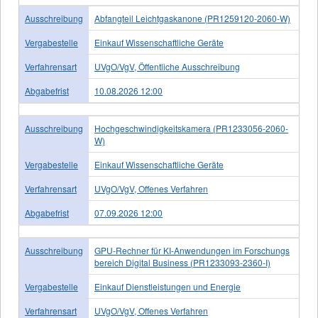
Ausschreibung
Abfangteil Leichtgaskanone (PR1259120-2060-W)
Vergabestelle
Einkauf Wissenschaftliche Geräte
Verfahrensart
UVgO/VgV, Öffentliche Ausschreibung
Abgabefrist
10.08.2026 12:00
Ausschreibung
Hochgeschwindigkeitskamera (PR1233056-2060-
W)
Vergabestelle
Einkauf Wissenschaftliche Geräte
Verfahrensart
UVgO/VgV, Offenes Verfahren
Abgabefrist
07.09.2026 12:00
Ausschreibung
GPU-Rechner für KI-Anwendungen im Forschungs
bereich Digital Business (PR1233093-2360-I)
Vergabestelle
Einkauf Dienstleistungen und Energie
Verfahrensart
UVgO/VgV, Offenes Verfahren