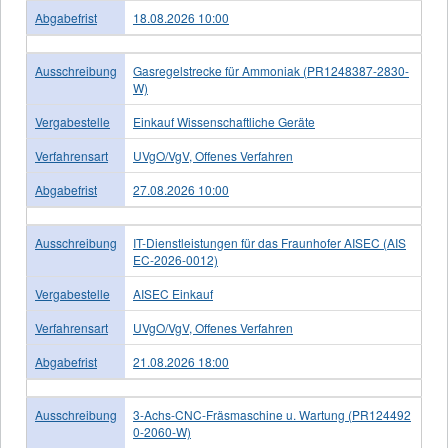
Abgabefrist
18.08.2026 10:00
Ausschreibung
Gasregelstrecke für Ammoniak (PR1248387-2830-
W)
Vergabestelle
Einkauf Wissenschaftliche Geräte
Verfahrensart
UVgO/VgV, Offenes Verfahren
Abgabefrist
27.08.2026 10:00
Ausschreibung
IT-Dienstleistungen für das Fraunhofer AISEC (AIS
EC-2026-0012)
Vergabestelle
AISEC Einkauf
Verfahrensart
UVgO/VgV, Offenes Verfahren
Abgabefrist
21.08.2026 18:00
Ausschreibung
3-Achs-CNC-Fräsmaschine u. Wartung (PR124492
0-2060-W)