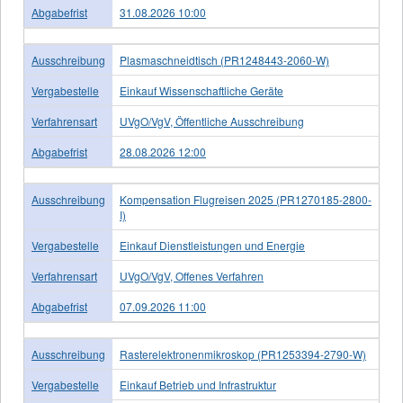
Abgabefrist
31.08.2026 10:00
Ausschreibung
Plasmaschneidtisch (PR1248443-2060-W)
Vergabestelle
Einkauf Wissenschaftliche Geräte
Verfahrensart
UVgO/VgV, Öffentliche Ausschreibung
Abgabefrist
28.08.2026 12:00
Ausschreibung
Kompensation Flugreisen 2025 (PR1270185-2800-
I)
Vergabestelle
Einkauf Dienstleistungen und Energie
Verfahrensart
UVgO/VgV, Offenes Verfahren
Abgabefrist
07.09.2026 11:00
Ausschreibung
Rasterelektronenmikroskop (PR1253394-2790-W)
Vergabestelle
Einkauf Betrieb und Infrastruktur