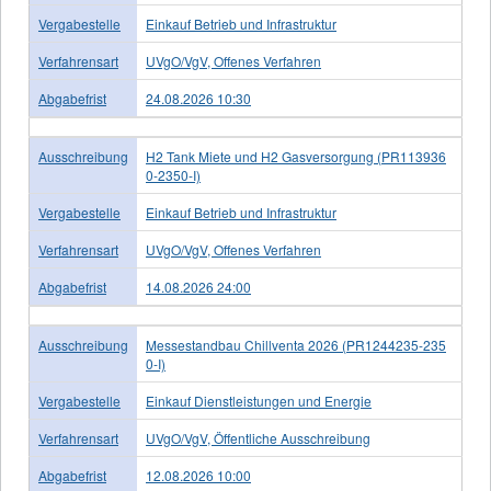
Vergabestelle
Einkauf Betrieb und Infrastruktur
Verfahrensart
UVgO/VgV, Offenes Verfahren
Abgabefrist
24.08.2026 10:30
Ausschreibung
H2 Tank Miete und H2 Gasversorgung (PR113936
0-2350-I)
Vergabestelle
Einkauf Betrieb und Infrastruktur
Verfahrensart
UVgO/VgV, Offenes Verfahren
Abgabefrist
14.08.2026 24:00
Ausschreibung
Messestandbau Chillventa 2026 (PR1244235-235
0-I)
Vergabestelle
Einkauf Dienstleistungen und Energie
Verfahrensart
UVgO/VgV, Öffentliche Ausschreibung
Abgabefrist
12.08.2026 10:00