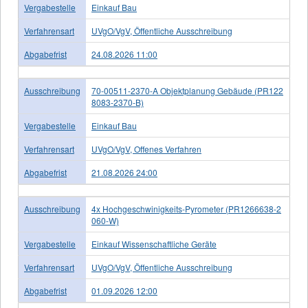
Vergabestelle
Einkauf Bau
Verfahrensart
UVgO/VgV, Öffentliche Ausschreibung
Abgabefrist
24.08.2026 11:00
Ausschreibung
70-00511-2370-A Objektplanung Gebäude (PR122
8083-2370-B)
Vergabestelle
Einkauf Bau
Verfahrensart
UVgO/VgV, Offenes Verfahren
Abgabefrist
21.08.2026 24:00
Ausschreibung
4x Hochgeschwinigkeits-Pyrometer (PR1266638-2
060-W)
Vergabestelle
Einkauf Wissenschaftliche Geräte
Verfahrensart
UVgO/VgV, Öffentliche Ausschreibung
Abgabefrist
01.09.2026 12:00