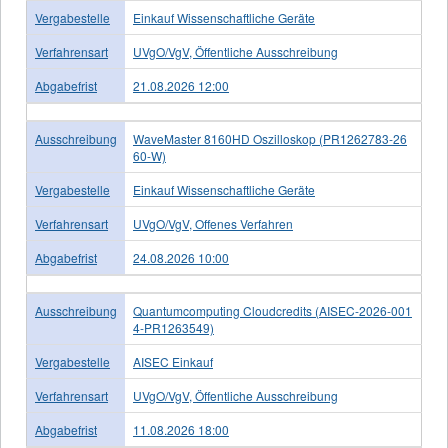
Vergabestelle
Einkauf Wissenschaftliche Geräte
Verfahrensart
UVgO/VgV, Öffentliche Ausschreibung
Abgabefrist
21.08.2026 12:00
Ausschreibung
WaveMaster 8160HD Oszilloskop (PR1262783-26
60-W)
Vergabestelle
Einkauf Wissenschaftliche Geräte
Verfahrensart
UVgO/VgV, Offenes Verfahren
Abgabefrist
24.08.2026 10:00
Ausschreibung
Quantumcomputing Cloudcredits (AISEC-2026-001
4-PR1263549)
Vergabestelle
AISEC Einkauf
Verfahrensart
UVgO/VgV, Öffentliche Ausschreibung
Abgabefrist
11.08.2026 18:00