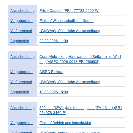
Ausschreibung
Prism Coupler (PR1177722-2050-W)
Vergabestelle
Einkauf Wissenschaftliche Geräte
Verfahrensart
UVgO/VgV, Öffentliche Ausschreibung
Abgabefrist
28.08.2026 11:00
Ausschreibung
Open Networking Hardware und Software mit Wart
ung (AISEC-2026-0013-PR1260608)
Vergabestelle
AISEC Einkauf
Verfahrensart
UVgO/VgV, Öffentliche Ausschreibung
Abgabefrist
10.08.2026 18:00
Ausschreibung
300 mm D2W hybrid bonding tool (IZM-131.1) (PR1
254078-3460-P)
Vergabestelle
Einkauf Betrieb und Infrastruktur
Verfahrensart
UVgO/VgV, Verhandlungsverfahren mit