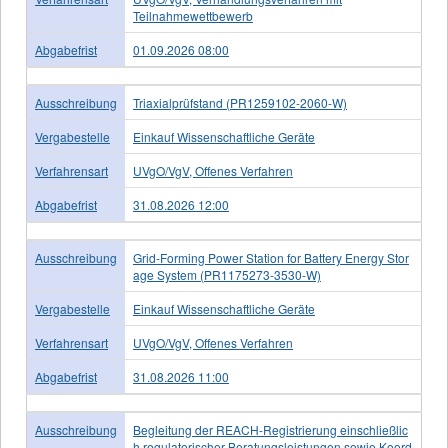
Teilnahmewettbewerb
Abgabefrist
01.09.2026 08:00
Ausschreibung
Triaxialprüfstand (PR1259102-2060-W)
Vergabestelle
Einkauf Wissenschaftliche Geräte
Verfahrensart
UVgO/VgV, Offenes Verfahren
Abgabefrist
31.08.2026 12:00
Ausschreibung
Grid-Forming Power Station for Battery Energy Stor
age System (PR1175273-3530-W)
Vergabestelle
Einkauf Wissenschaftliche Geräte
Verfahrensart
UVgO/VgV, Offenes Verfahren
Abgabefrist
31.08.2026 11:00
Ausschreibung
Begleitung der REACH-Registrierung einschließlic
h regulatorischer Beratungsleistungen sowie Koord