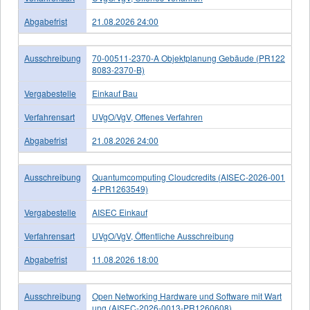
Abgabefrist
21.08.2026 24:00
Ausschreibung
70-00511-2370-A Objektplanung Gebäude (PR122
8083-2370-B)
Vergabestelle
Einkauf Bau
Verfahrensart
UVgO/VgV, Offenes Verfahren
Abgabefrist
21.08.2026 24:00
Ausschreibung
Quantumcomputing Cloudcredits (AISEC-2026-001
4-PR1263549)
Vergabestelle
AISEC Einkauf
Verfahrensart
UVgO/VgV, Öffentliche Ausschreibung
Abgabefrist
11.08.2026 18:00
Ausschreibung
Open Networking Hardware und Software mit Wart
ung (AISEC-2026-0013-PR1260608)