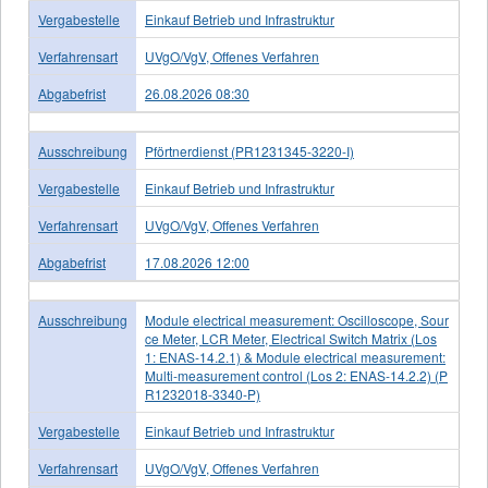
Vergabestelle
Einkauf Betrieb und Infrastruktur
Verfahrensart
UVgO/VgV, Offenes Verfahren
Abgabefrist
26.08.2026 08:30
Ausschreibung
Pförtnerdienst (PR1231345-3220-I)
Vergabestelle
Einkauf Betrieb und Infrastruktur
Verfahrensart
UVgO/VgV, Offenes Verfahren
Abgabefrist
17.08.2026 12:00
Ausschreibung
Module electrical measurement: Oscilloscope, Sour
ce Meter, LCR Meter, Electrical Switch Matrix (Los
1: ENAS-14.2.1) & Module electrical measurement:
Multi-measurement control (Los 2: ENAS-14.2.2) (P
R1232018-3340-P)
Vergabestelle
Einkauf Betrieb und Infrastruktur
Verfahrensart
UVgO/VgV, Offenes Verfahren