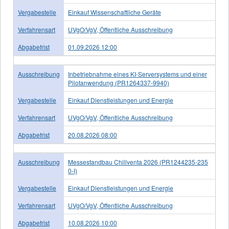
Vergabestelle
Einkauf Wissenschaftliche Geräte
Verfahrensart
UVgO/VgV, Öffentliche Ausschreibung
Abgabefrist
01.09.2026 12:00
Ausschreibung
Inbetriebnahme eines KI-Serversystems und einer
Pilotanwendung (PR1264337-9940)
Vergabestelle
Einkauf Dienstleistungen und Energie
Verfahrensart
UVgO/VgV, Öffentliche Ausschreibung
Abgabefrist
20.08.2026 08:00
Ausschreibung
Messestandbau Chillventa 2026 (PR1244235-235
0-I)
Vergabestelle
Einkauf Dienstleistungen und Energie
Verfahrensart
UVgO/VgV, Öffentliche Ausschreibung
Abgabefrist
10.08.2026 10:00