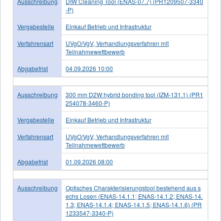
Ausschreibung
DIW Cleaning Tool (ENAS-07.7) (PR1209507-3340
-P)
Vergabestelle
Einkauf Betrieb und Infrastruktur
Verfahrensart
UVgO/VgV, Verhandlungsverfahren mit
Teilnahmewettbewerb
Abgabefrist
04.09.2026 10:00
Ausschreibung
300 mm D2W hybrid bonding tool (IZM-131.1) (PR1
254078-3460-P)
Vergabestelle
Einkauf Betrieb und Infrastruktur
Verfahrensart
UVgO/VgV, Verhandlungsverfahren mit
Teilnahmewettbewerb
Abgabefrist
01.09.2026 08:00
Ausschreibung
Optisches Charakterisierungstool bestehend aus s
echs Losen (ENAS-14.1.1; ENAS-14.1.2; ENAS-14.
1.3; ENAS-14.1.4; ENAS-14.1.5; ENAS-14.1.6) (PR
1233547-3340-P)