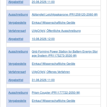
Abgabefrist
20.08.2026 11:00
Ausschreibung
Abfangteil Leichtgaskanone (PR1259120-2060-W)
Vergabestelle
Einkauf Wissenschaftliche Geräte
Verfahrensart
UVgO/VgV, Öffentliche Ausschreibung
Abgabefrist
10.08.2026 12:00
Ausschreibung
Grid-Forming Power Station for Battery Energy Stor
age System (PR1175273-3530-W)
Vergabestelle
Einkauf Wissenschaftliche Geräte
Verfahrensart
UVgO/VgV, Offenes Verfahren
Abgabefrist
31.08.2026 11:00
Ausschreibung
Prism Coupler (PR1177722-2050-W)
Vergabestelle
Einkauf Wissenschaftliche Geräte