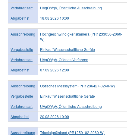
Verfahrensart
UVgO/VgV, Öffentliche Ausschreibung
Abgabefrist
18.08.2026 10:00
Ausschreibung
Hochgeschwindigkeitskamera (PR1233056-2060-
W)
Vergabestelle
Einkauf Wissenschaftliche Geräte
Verfahrensart
UVgO/VgV, Offenes Verfahren
Abgabefrist
07.09.2026 12:00
Ausschreibung
Optisches Messsystem (PR1236427-3240-W)
Vergabestelle
Einkauf Wissenschaftliche Geräte
Verfahrensart
UVgO/VgV, Öffentliche Ausschreibung
Abgabefrist
20.08.2026 10:00
Ausschreibung
Triaxialprüfstand (PR1259102-2060-W)