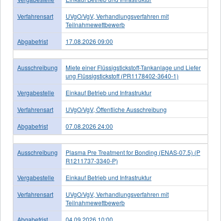
Verfahrensart
UVgO/VgV, Verhandlungsverfahren mit
Teilnahmewettbewerb
Abgabefrist
17.08.2026 09:00
Ausschreibung
Miete einer Flüssigstickstoff-Tankanlage und Liefer
ung Flüssigstickstoff (PR1178402-3640-1)
Vergabestelle
Einkauf Betrieb und Infrastruktur
Verfahrensart
UVgO/VgV, Öffentliche Ausschreibung
Abgabefrist
07.08.2026 24:00
Ausschreibung
Plasma Pre Treatment for Bonding (ENAS-07.5) (P
R1211737-3340-P)
Vergabestelle
Einkauf Betrieb und Infrastruktur
Verfahrensart
UVgO/VgV, Verhandlungsverfahren mit
Teilnahmewettbewerb
Abgabefrist
04.09.2026 10:00