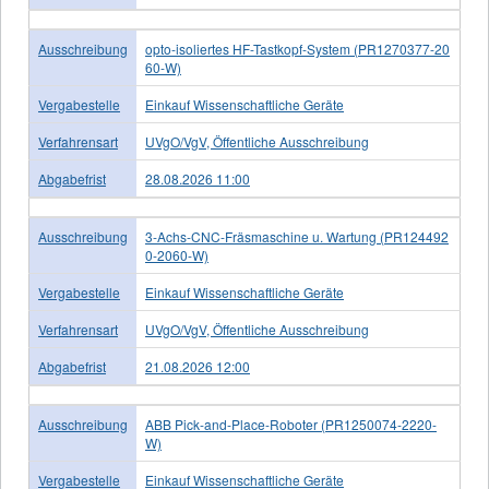
Ausschreibung
opto-isoliertes HF-Tastkopf-System (PR1270377-20
60-W)
Vergabestelle
Einkauf Wissenschaftliche Geräte
Verfahrensart
UVgO/VgV, Öffentliche Ausschreibung
Abgabefrist
28.08.2026 11:00
Ausschreibung
3-Achs-CNC-Fräsmaschine u. Wartung (PR124492
0-2060-W)
Vergabestelle
Einkauf Wissenschaftliche Geräte
Verfahrensart
UVgO/VgV, Öffentliche Ausschreibung
Abgabefrist
21.08.2026 12:00
Ausschreibung
ABB Pick-and-Place-Roboter (PR1250074-2220-
W)
Vergabestelle
Einkauf Wissenschaftliche Geräte