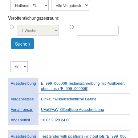
Veröffentlichungszeitraum:
Ausschreibung
E_999_000009 Testausschreibung mit Positionen/
ohne Lose (E_999_000009)
Vergabestelle
Einkauf wissenschaftliche Geräte
Verfahrensart
UVgO/VgV, Öffentliche Ausschreibung
Abgabefrist
10.05.2029 24:00
Ausschreibung
Test tender with positions / without lots (E_999_000