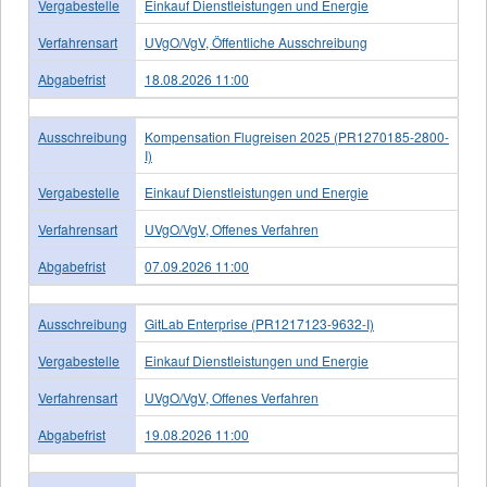
Vergabestelle
Einkauf Dienstleistungen und Energie
Verfahrensart
UVgO/VgV, Öffentliche Ausschreibung
Abgabefrist
18.08.2026 11:00
Ausschreibung
Kompensation Flugreisen 2025 (PR1270185-2800-
I)
Vergabestelle
Einkauf Dienstleistungen und Energie
Verfahrensart
UVgO/VgV, Offenes Verfahren
Abgabefrist
07.09.2026 11:00
Ausschreibung
GitLab Enterprise (PR1217123-9632-I)
Vergabestelle
Einkauf Dienstleistungen und Energie
Verfahrensart
UVgO/VgV, Offenes Verfahren
Abgabefrist
19.08.2026 11:00