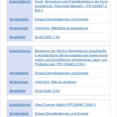
Ausschreibung
Druck, Verpackung und Frachtabwicklung der Kund
enzeitschrift »Fraunhofer-Magazin« (PR1244837-2
800-I)
Vergabestelle
Einkauf Dienstleistungen und Energie
Verfahrensart
UVgO/VgV, Öffentliche Ausschreibung
Abgabefrist
26.08.2026 11:00
Ausschreibung
Begleitung der REACH-Registrierung einschließlic
h regulatorischer Beratungsleistungen sowie Koord
ination und Durchführung erforderlicher Labor- und
Prüﬂeistungen (PR1196485-2100-I)
Vergabestelle
Einkauf Dienstleistungen und Energie
Verfahrensart
UVgO/VgV, Offenes Verfahren
Abgabefrist
25.08.2026 10:00
Ausschreibung
Fiber-Channel-Switch (PR1266967-2060-I)
Vergabestelle
Einkauf Dienstleistungen und Energie