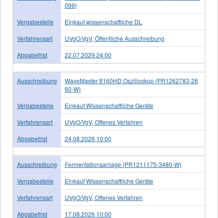
099)
Vergabestelle
Einkauf wissenschaftliche DL
Verfahrensart
UVgO/VgV, Öffentliche Ausschreibung
Abgabefrist
22.07.2029 24:00
Ausschreibung
WaveMaster 8160HD Oszilloskop (PR1262783-26
60-W)
Vergabestelle
Einkauf Wissenschaftliche Geräte
Verfahrensart
UVgO/VgV, Offenes Verfahren
Abgabefrist
24.08.2026 10:00
Ausschreibung
Fermentationsanlage (PR1211175-3480-W)
Vergabestelle
Einkauf Wissenschaftliche Geräte
Verfahrensart
UVgO/VgV, Offenes Verfahren
Abgabefrist
17.08.2026 10:00