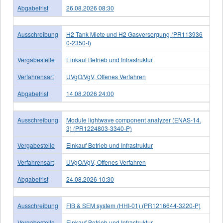
Abgabefrist
26.08.2026 08:30
Ausschreibung
H2 Tank Miete und H2 Gasversorgung (PR113936
0-2350-I)
Vergabestelle
Einkauf Betrieb und Infrastruktur
Verfahrensart
UVgO/VgV, Offenes Verfahren
Abgabefrist
14.08.2026 24:00
Ausschreibung
Module lightwave component analyzer (ENAS-14.
3) (PR1224803-3340-P)
Vergabestelle
Einkauf Betrieb und Infrastruktur
Verfahrensart
UVgO/VgV, Offenes Verfahren
Abgabefrist
24.08.2026 10:30
Ausschreibung
FIB & SEM system (HHI-01) (PR1216644-3220-P)
Vergabestelle
Einkauf Betrieb und Infrastruktur