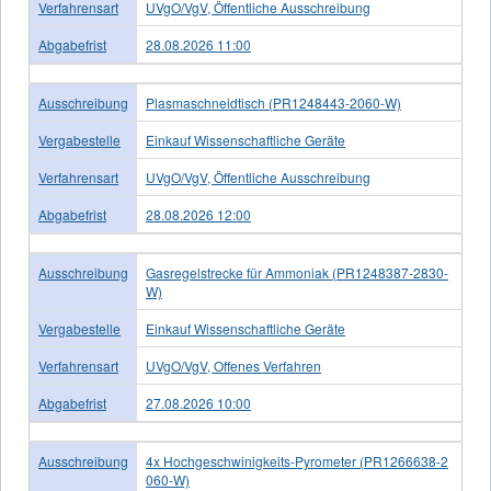
Verfahrensart
UVgO/VgV, Öffentliche Ausschreibung
Abgabefrist
28.08.2026 11:00
Ausschreibung
Plasmaschneidtisch (PR1248443-2060-W)
Vergabestelle
Einkauf Wissenschaftliche Geräte
Verfahrensart
UVgO/VgV, Öffentliche Ausschreibung
Abgabefrist
28.08.2026 12:00
Ausschreibung
Gasregelstrecke für Ammoniak (PR1248387-2830-
W)
Vergabestelle
Einkauf Wissenschaftliche Geräte
Verfahrensart
UVgO/VgV, Offenes Verfahren
Abgabefrist
27.08.2026 10:00
Ausschreibung
4x Hochgeschwinigkeits-Pyrometer (PR1266638-2
060-W)