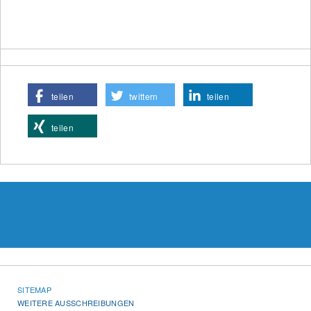
teilen
twittern
teilen
teilen
SITEMAP
WEITERE AUSSCHREIBUNGEN