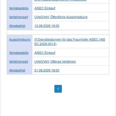
Vergabestelle
AISEC Einkauf
Verfahrensart
UVgO/VgV, Öffentliche Ausschreibung
Abgabefrist
10.08.2026 18:00
Ausschreibung
IT-Dienstleistungen für das Fraunhofer AISEC (AIS
EC-2026-0012)
Vergabestelle
AISEC Einkauf
Verfahrensart
UVgO/VgV, Offenes Verfahren
Abgabefrist
21.08.2026 18:00
1