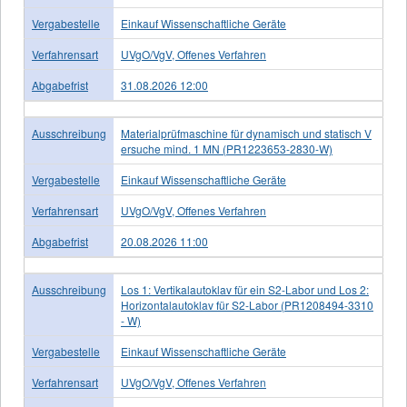
Vergabestelle
Einkauf Wissenschaftliche Geräte
Verfahrensart
UVgO/VgV, Offenes Verfahren
Abgabefrist
31.08.2026 12:00
Ausschreibung
Materialprüfmaschine für dynamisch und statisch V
ersuche mind. 1 MN (PR1223653-2830-W)
Vergabestelle
Einkauf Wissenschaftliche Geräte
Verfahrensart
UVgO/VgV, Offenes Verfahren
Abgabefrist
20.08.2026 11:00
Ausschreibung
Los 1: Vertikalautoklav für ein S2-Labor und Los 2:
Horizontalautoklav für S2-Labor (PR1208494-3310
- W)
Vergabestelle
Einkauf Wissenschaftliche Geräte
Verfahrensart
UVgO/VgV, Offenes Verfahren