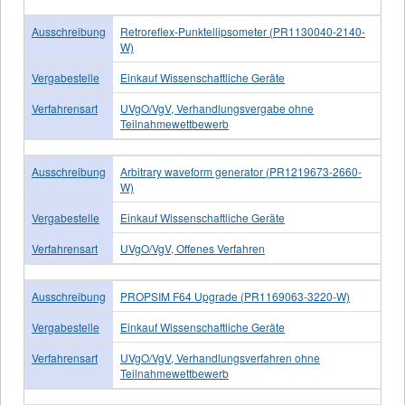
Ausschreibung
Retroreflex-Punktellipsometer (PR1130040-2140-
W)
Vergabestelle
Einkauf Wissenschaftliche Geräte
Verfahrensart
UVgO/VgV, Verhandlungsvergabe ohne
Teilnahmewettbewerb
Ausschreibung
Arbitrary waveform generator (PR1219673-2660-
W)
Vergabestelle
Einkauf Wissenschaftliche Geräte
Verfahrensart
UVgO/VgV, Offenes Verfahren
Ausschreibung
PROPSIM F64 Upgrade (PR1169063-3220-W)
Vergabestelle
Einkauf Wissenschaftliche Geräte
Verfahrensart
UVgO/VgV, Verhandlungsverfahren ohne
Teilnahmewettbewerb