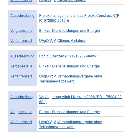
Ausschreibung
Projektmanagement für das Projekt Construct X (P
R1072850-2510-I)
Vergabestelle
Einkauf Dienstleistungen und Energie
Verfahrensart
UVgO/VgV, Offenes Verfahren
Ausschreibung
Podio Lizenzen (PR1218237-9603-I)
Vergabestelle
Einkauf Dienstleistungen und Energie
Verfahrensart
UVgO/VgV, Verhandlungsvergabe ohne
Teilnahmewettbewerb
Ausschreibung
Verlängerung Altair-Lizenzen 2026 (PR1175904-20
60-I)
Vergabestelle
Einkauf Dienstleistungen und Energie
Verfahrensart
UVgO/VgV, Verhandlungsvergabe ohne
Teilnahmewettbewerb