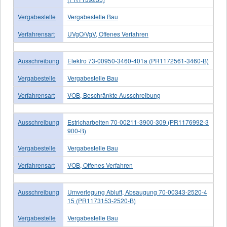
Vergabestelle
Vergabestelle Bau
Verfahrensart
UVgO/VgV, Offenes Verfahren
Ausschreibung
Elektro 73-00950-3460-401a (PR1172561-3460-B)
Vergabestelle
Vergabestelle Bau
Verfahrensart
VOB, Beschränkte Ausschreibung
Ausschreibung
Estricharbeiten 70-00211-3900-309 (PR1176992-3
900-B)
Vergabestelle
Vergabestelle Bau
Verfahrensart
VOB, Offenes Verfahren
Ausschreibung
Umverlegung Abluft, Absaugung 70-00343-2520-4
15 (PR1173153-2520-B)
Vergabestelle
Vergabestelle Bau