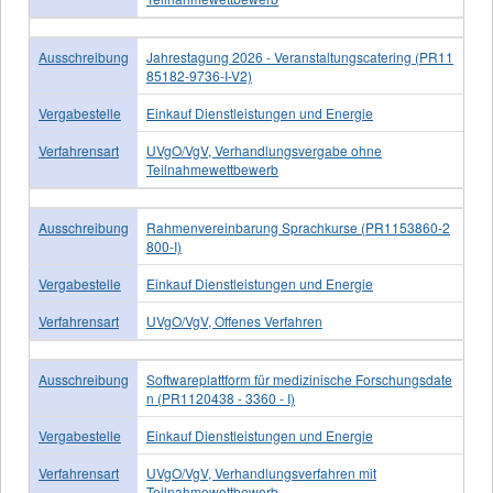
Ausschreibung
Jahrestagung 2026 - Veranstaltungscatering (PR11
85182-9736-I-V2)
Vergabestelle
Einkauf Dienstleistungen und Energie
Verfahrensart
UVgO/VgV, Verhandlungsvergabe ohne
Teilnahmewettbewerb
Ausschreibung
Rahmenvereinbarung Sprachkurse (PR1153860-2
800-I)
Vergabestelle
Einkauf Dienstleistungen und Energie
Verfahrensart
UVgO/VgV, Offenes Verfahren
Ausschreibung
Softwareplattform für medizinische Forschungsdate
n (PR1120438 - 3360 - I)
Vergabestelle
Einkauf Dienstleistungen und Energie
Verfahrensart
UVgO/VgV, Verhandlungsverfahren mit
Teilnahmewettbewerb