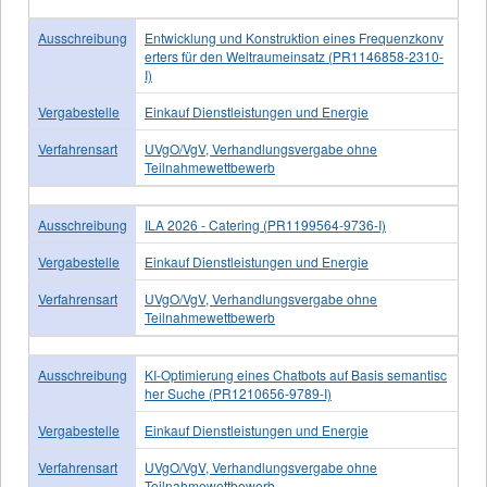
Ausschreibung
Entwicklung und Konstruktion eines Frequenzkonv
erters für den Weltraumeinsatz (PR1146858-2310-
I)
Vergabestelle
Einkauf Dienstleistungen und Energie
Verfahrensart
UVgO/VgV, Verhandlungsvergabe ohne
Teilnahmewettbewerb
Ausschreibung
ILA 2026 - Catering (PR1199564-9736-I)
Vergabestelle
Einkauf Dienstleistungen und Energie
Verfahrensart
UVgO/VgV, Verhandlungsvergabe ohne
Teilnahmewettbewerb
Ausschreibung
KI-Optimierung eines Chatbots auf Basis semantisc
her Suche (PR1210656-9789-I)
Vergabestelle
Einkauf Dienstleistungen und Energie
Verfahrensart
UVgO/VgV, Verhandlungsvergabe ohne
Teilnahmewettbewerb