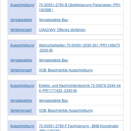
Ausschreibung
70-00551-2790-B Objektplanung Freianlagen (PR1
160388 )
Vergabestelle
Vergabestelle Bau
Verfahrensart
UVgO/VgV, Offenes Verfahren
Ausschreibung
Abbrucharbeiten 70-00491-2030-301 (PR1149473
-2030-B)
Vergabestelle
Vergabestelle Bau
Verfahrensart
VOB, Beschränkte Ausschreibung
Ausschreibung
Elektro- und Nachrichtentechnik 73-00676-2340-44
0 (PR1171425 -2340-B)
Vergabestelle
Vergabestelle Bau
Verfahrensart
VOB, Beschränkte Ausschreibung
Ausschreibung
70-00551-2790-F Fachplanung - BNB Koordinator
(PR1139235)