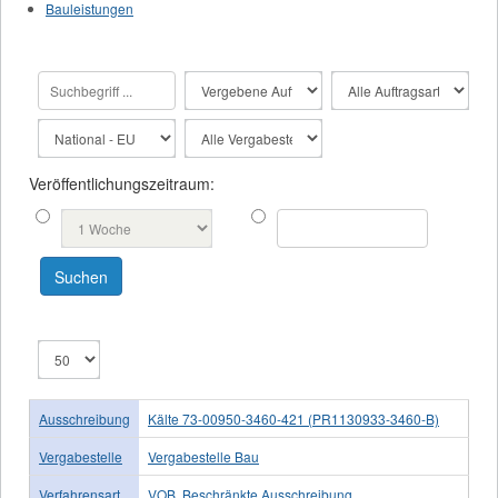
Bauleistungen
Veröffentlichungszeitraum:
Ausschreibung
Kälte 73-00950-3460-421 (PR1130933-3460-B)
Vergabestelle
Vergabestelle Bau
Verfahrensart
VOB, Beschränkte Ausschreibung