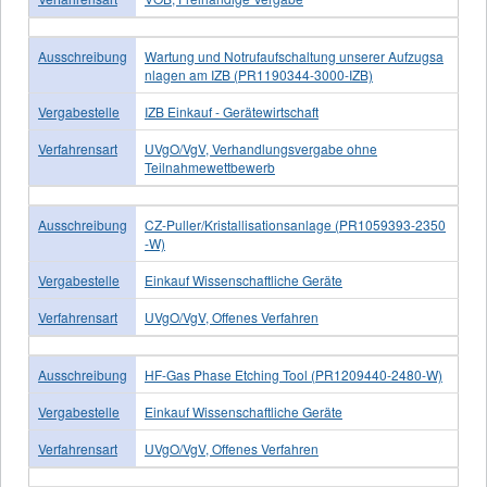
Ausschreibung
Wartung und Notrufaufschaltung unserer Aufzugsa
nlagen am IZB (PR1190344-3000-IZB)
Vergabestelle
IZB Einkauf - Gerätewirtschaft
Verfahrensart
UVgO/VgV, Verhandlungsvergabe ohne
Teilnahmewettbewerb
Ausschreibung
CZ-Puller/Kristallisationsanlage (PR1059393-2350
-W)
Vergabestelle
Einkauf Wissenschaftliche Geräte
Verfahrensart
UVgO/VgV, Offenes Verfahren
Ausschreibung
HF-Gas Phase Etching Tool (PR1209440-2480-W)
Vergabestelle
Einkauf Wissenschaftliche Geräte
Verfahrensart
UVgO/VgV, Offenes Verfahren