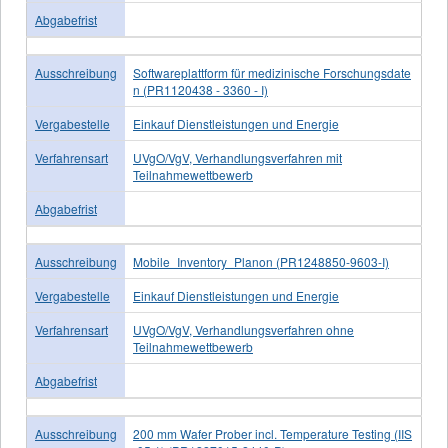
Abgabefrist
Ausschreibung
Softwareplattform für medizinische Forschungsdate
n (PR1120438 - 3360 - I)
Vergabestelle
Einkauf Dienstleistungen und Energie
Verfahrensart
UVgO/VgV, Verhandlungsverfahren mit
Teilnahmewettbewerb
Abgabefrist
Ausschreibung
Mobile_Inventory_Planon (PR1248850-9603-I)
Vergabestelle
Einkauf Dienstleistungen und Energie
Verfahrensart
UVgO/VgV, Verhandlungsverfahren ohne
Teilnahmewettbewerb
Abgabefrist
Ausschreibung
200 mm Wafer Prober incl. Temperature Testing (IIS