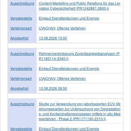
Ausschreibung
Content-Marketing und Public Relations für das Ler
nlabor Cybersicherheit (PR1242887-2800-I)
Vergabestelle
Einkauf Dienstleistungen und Energie
Verfahrensart
UVgO/VgV, Offenes Verfahren
Abgabefrist
13.08.2026 10:00
Ausschreibung
Rahmenvereinbarung Zuverlässigkeitsanalysen (P
R1183114-3340-I)
Vergabestelle
Einkauf Dienstleistungen und Energie
Verfahrensart
UVgO/VgV, Offenes Verfahren
Abgabefrist
10.08.2026 08:00
Ausschreibung
Studie zur Verwendung von laborbasierten EUV-Str
ahlungsquellen zur Untersuchung von Degradation
s- und Kontaminationsprozessen mittels in-situ Mes
sverfahren - Phase 2 (PR1171190-2310-I)
Vergabestelle
Einkauf Dienstleistungen und Energie