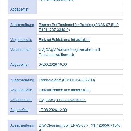
Abgabefrist
Ausschreibung
Plasma Pre Treatment for Bonding (ENAS-07.5) (P
R1211737-3340-P)
Vergabestelle
Einkauf Betrieb und Infrastruktur
Verfahrensart
UVgO/VgV, Verhandlungsverfahren mit
Teilnahmewettbewerb
Abgabefrist
04.09.2026 10:00
Ausschreibung
Pförtnerdienst (PR1231345-3220-I)
Vergabestelle
Einkauf Betrieb und Infrastruktur
Verfahrensart
UVgO/VgV, Offenes Verfahren
Abgabefrist
17.08.2026 12:00
Ausschreibung
DIW Cleaning Tool (ENAS-07.7) (PR1209507-3340
-P)