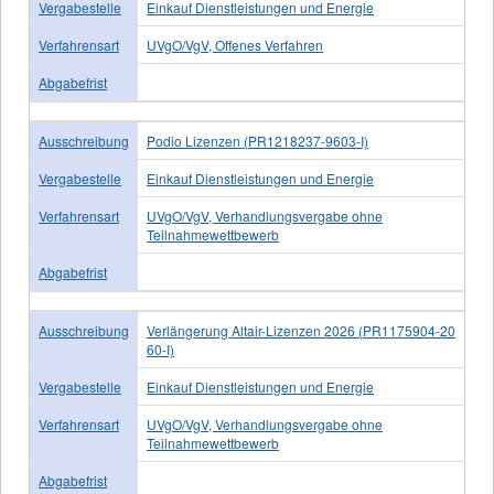
Vergabestelle
Einkauf Dienstleistungen und Energie
Verfahrensart
UVgO/VgV, Offenes Verfahren
Abgabefrist
Ausschreibung
Podio Lizenzen (PR1218237-9603-I)
Vergabestelle
Einkauf Dienstleistungen und Energie
Verfahrensart
UVgO/VgV, Verhandlungsvergabe ohne
Teilnahmewettbewerb
Abgabefrist
Ausschreibung
Verlängerung Altair-Lizenzen 2026 (PR1175904-20
60-I)
Vergabestelle
Einkauf Dienstleistungen und Energie
Verfahrensart
UVgO/VgV, Verhandlungsvergabe ohne
Teilnahmewettbewerb
Abgabefrist