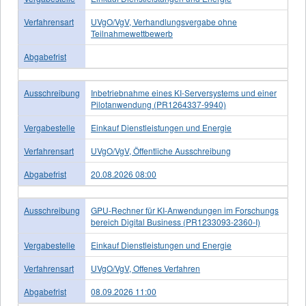
Verfahrensart
UVgO/VgV, Verhandlungsvergabe ohne
Teilnahmewettbewerb
Abgabefrist
Ausschreibung
Inbetriebnahme eines KI-Serversystems und einer
Pilotanwendung (PR1264337-9940)
Vergabestelle
Einkauf Dienstleistungen und Energie
Verfahrensart
UVgO/VgV, Öffentliche Ausschreibung
Abgabefrist
20.08.2026 08:00
Ausschreibung
GPU-Rechner für KI-Anwendungen im Forschungs
bereich Digital Business (PR1233093-2360-I)
Vergabestelle
Einkauf Dienstleistungen und Energie
Verfahrensart
UVgO/VgV, Offenes Verfahren
Abgabefrist
08.09.2026 11:00