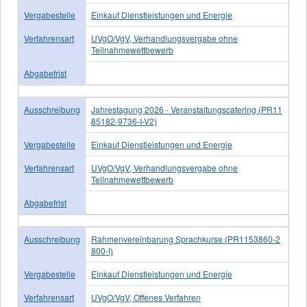
Vergabestelle
Einkauf Dienstleistungen und Energie
Verfahrensart
UVgO/VgV, Verhandlungsvergabe ohne
Teilnahmewettbewerb
Abgabefrist
Ausschreibung
Jahrestagung 2026 - Veranstaltungscatering (PR11
85182-9736-I-V2)
Vergabestelle
Einkauf Dienstleistungen und Energie
Verfahrensart
UVgO/VgV, Verhandlungsvergabe ohne
Teilnahmewettbewerb
Abgabefrist
Ausschreibung
Rahmenvereinbarung Sprachkurse (PR1153860-2
800-I)
Vergabestelle
Einkauf Dienstleistungen und Energie
Verfahrensart
UVgO/VgV, Offenes Verfahren