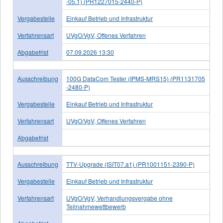
-05.1) (PR1227015-2440-P)
Vergabestelle
Einkauf Betrieb und Infrastruktur
Verfahrensart
UVgO/VgV, Offenes Verfahren
Abgabefrist
07.09.2026 13:30
Ausschreibung
100G DataCom Tester (IPMS-MRS15) (PR1131705
-2480-P)
Vergabestelle
Einkauf Betrieb und Infrastruktur
Verfahrensart
UVgO/VgV, Offenes Verfahren
Abgabefrist
Ausschreibung
TTV-Upgrade (ISIT07.a1) (PR1001151-2390-P)
Vergabestelle
Einkauf Betrieb und Infrastruktur
Verfahrensart
UVgO/VgV, Verhandlungsvergabe ohne
Teilnahmewettbewerb