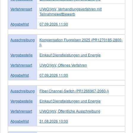
Verfahrensart
UVgO/VgV, Verhandlungsverfahren mit
Teilnahmewettbewerb
Abgabefrist
07.09.2026 11:00
Ausschreibung
Kompensation Flugreisen 2025 (PR1270185-2800-
I)
Vergabestelle
Einkauf Dienstleistungen und Energie
Verfahrensart
UVgO/VgV, Offenes Verfahren
Abgabefrist
07.09.2026 11:00
Ausschreibung
Fiber-Channel-Switch (PR1266967-2060-I)
Vergabestelle
Einkauf Dienstleistungen und Energie
Verfahrensart
UVgO/VgV, Öffentliche Ausschreibung
Abgabefrist
31.08.2026 10:00