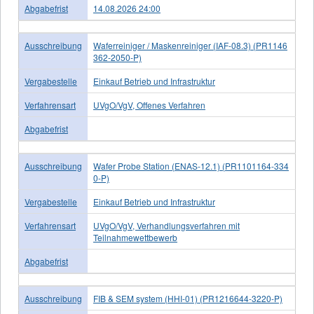
Abgabefrist
14.08.2026 24:00
Ausschreibung
Waferreiniger / Maskenreiniger (IAF-08.3) (PR1146
362-2050-P)
Vergabestelle
Einkauf Betrieb und Infrastruktur
Verfahrensart
UVgO/VgV, Offenes Verfahren
Abgabefrist
Ausschreibung
Wafer Probe Station (ENAS-12.1) (PR1101164-334
0-P)
Vergabestelle
Einkauf Betrieb und Infrastruktur
Verfahrensart
UVgO/VgV, Verhandlungsverfahren mit
Teilnahmewettbewerb
Abgabefrist
Ausschreibung
FIB & SEM system (HHI-01) (PR1216644-3220-P)