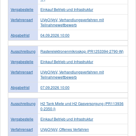
Vergabestelle
Einkauf Betrieb und Infrastruktur
Verfahrensart
UVgO/VgV, Verhandlungsverfahren mit
Teilnahmewettbewerb
Abgabefrist
04.09.2026 10:00
Ausschreibung
Rasterelektronenmikroskop (PR1253394-2790-W)
Vergabestelle
Einkauf Betrieb und Infrastruktur
Verfahrensart
UVgO/VgV, Verhandlungsverfahren mit
Teilnahmewettbewerb
Abgabefrist
07.09.2026 10:00
Ausschreibung
H2 Tank Miete und H2 Gasversorgung (PR113936
0-2350-I)
Vergabestelle
Einkauf Betrieb und Infrastruktur
Verfahrensart
UVgO/VgV, Offenes Verfahren