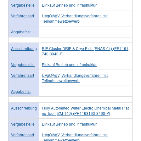
Vergabestelle
Einkauf Betrieb und Infrastruktur
Verfahrensart
UVgO/VgV, Verhandlungsverfahren mit
Teilnahmewettbewerb
Abgabefrist
Ausschreibung
RIE Cluster DRIE & Cryo Etch (ENAS-04) (PR1161
740-3340-P)
Vergabestelle
Einkauf Betrieb und Infrastruktur
Verfahrensart
UVgO/VgV, Verhandlungsverfahren mit
Teilnahmewettbewerb
Abgabefrist
Ausschreibung
Fully Automated Wafer Electro Chemical Metal Plati
ng Tool (IZM-140) (PR1163163-3460-P)
Vergabestelle
Einkauf Betrieb und Infrastruktur
Verfahrensart
UVgO/VgV, Verhandlungsverfahren mit
Teilnahmewettbewerb