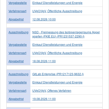
Vergabestelle
Einkauf Dienstleistungen und Energie
Verfahrensart
UVgO/VgV, Öffentliche Ausschreibung
Abgabefrist
12.08.2026 10:00
Ausschreibung
NSD - Freimessung des Isotopenlagerraums Appel
sgarten (FKIE EU) (PR1231537-2290-I)
Vergabestelle
Einkauf Dienstleistungen und Energie
Verfahrensart
UVgO/VgV, Öffentliche Ausschreibung
Abgabefrist
18.08.2026 11:00
Ausschreibung
GitLab Enterprise (PR1217123-9632-I)
Vergabestelle
Einkauf Dienstleistungen und Energie
Verfahrensart
UVgO/VgV, Offenes Verfahren
Abgabefrist
19.08.2026 11:00