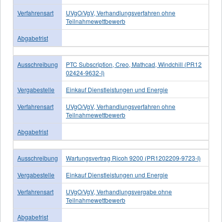
Verfahrensart
UVgO/VgV, Verhandlungsverfahren ohne
Teilnahmewettbewerb
Abgabefrist
Ausschreibung
PTC Subscription, Creo, Mathcad, Windchill (PR12
02424-9632-I)
Vergabestelle
Einkauf Dienstleistungen und Energie
Verfahrensart
UVgO/VgV, Verhandlungsverfahren ohne
Teilnahmewettbewerb
Abgabefrist
Ausschreibung
Wartungsvertrag Ricoh 9200 (PR1202209-9723-I)
Vergabestelle
Einkauf Dienstleistungen und Energie
Verfahrensart
UVgO/VgV, Verhandlungsvergabe ohne
Teilnahmewettbewerb
Abgabefrist