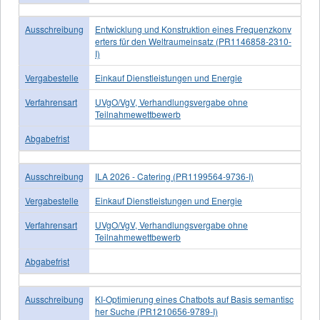
Ausschreibung
Entwicklung und Konstruktion eines Frequenzkonv
erters für den Weltraumeinsatz (PR1146858-2310-
I)
Vergabestelle
Einkauf Dienstleistungen und Energie
Verfahrensart
UVgO/VgV, Verhandlungsvergabe ohne
Teilnahmewettbewerb
Abgabefrist
Ausschreibung
ILA 2026 - Catering (PR1199564-9736-I)
Vergabestelle
Einkauf Dienstleistungen und Energie
Verfahrensart
UVgO/VgV, Verhandlungsvergabe ohne
Teilnahmewettbewerb
Abgabefrist
Ausschreibung
KI-Optimierung eines Chatbots auf Basis semantisc
her Suche (PR1210656-9789-I)