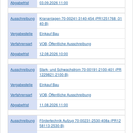
Abgabefrist
03.09.2026 11:00
Ausschreibung
Krananlagen 70-00241-3140-454 (PR1251768 -31
40-B)
Vergabestelle
Einkauf Bau
Verfahrensart
VOB, Öffentliche Ausschreibung
Abgabefrist
12.08.2026 10:00
Ausschreibung
Stark- und Schwachstrom 70-00191-2100-401 (PR
1229821-2100-B)
Vergabestelle
Einkauf Bau
Verfahrensart
VOB, Öffentliche Ausschreibung
Abgabefrist
11.08.2026 11:00
Ausschreibung
Fördertechnik Aufzug 70-00231-2530-408a (PR12
58113-2530-B)