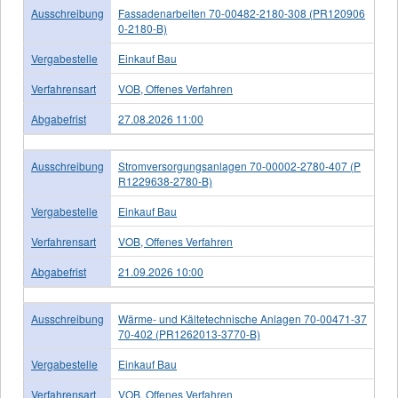
Ausschreibung
Fassadenarbeiten 70-00482-2180-308 (PR120906
0-2180-B)
Vergabestelle
Einkauf Bau
Verfahrensart
VOB, Offenes Verfahren
Abgabefrist
27.08.2026 11:00
Ausschreibung
Stromversorgungsanlagen 70-00002-2780-407 (P
R1229638-2780-B)
Vergabestelle
Einkauf Bau
Verfahrensart
VOB, Offenes Verfahren
Abgabefrist
21.09.2026 10:00
Ausschreibung
Wärme- und Kältetechnische Anlagen 70-00471-37
70-402 (PR1262013-3770-B)
Vergabestelle
Einkauf Bau
Verfahrensart
VOB, Offenes Verfahren