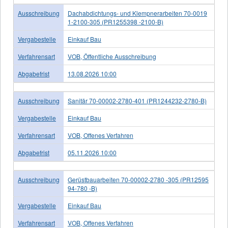
Ausschreibung
Dachabdichtungs- und Klempnerarbeiten 70-0019
1-2100-305 (PR1255398 -2100-B)
Vergabestelle
Einkauf Bau
Verfahrensart
VOB, Öffentliche Ausschreibung
Abgabefrist
13.08.2026 10:00
Ausschreibung
Sanitär 70-00002-2780-401 (PR1244232-2780-B)
Vergabestelle
Einkauf Bau
Verfahrensart
VOB, Offenes Verfahren
Abgabefrist
05.11.2026 10:00
Ausschreibung
Gerüstbauarbeiten 70-00002-2780 -305 (PR12595
94-780 -B)
Vergabestelle
Einkauf Bau
Verfahrensart
VOB, Offenes Verfahren