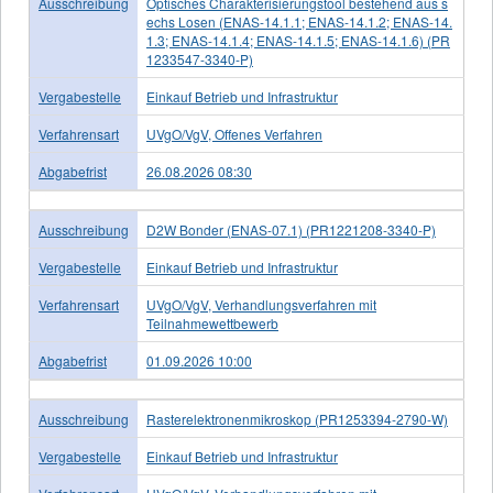
Ausschreibung
Optisches Charakterisierungstool bestehend aus s
echs Losen (ENAS-14.1.1; ENAS-14.1.2; ENAS-14.
1.3; ENAS-14.1.4; ENAS-14.1.5; ENAS-14.1.6) (PR
1233547-3340-P)
Vergabestelle
Einkauf Betrieb und Infrastruktur
Verfahrensart
UVgO/VgV, Offenes Verfahren
Abgabefrist
26.08.2026 08:30
Ausschreibung
D2W Bonder (ENAS-07.1) (PR1221208-3340-P)
Vergabestelle
Einkauf Betrieb und Infrastruktur
Verfahrensart
UVgO/VgV, Verhandlungsverfahren mit
Teilnahmewettbewerb
Abgabefrist
01.09.2026 10:00
Ausschreibung
Rasterelektronenmikroskop (PR1253394-2790-W)
Vergabestelle
Einkauf Betrieb und Infrastruktur