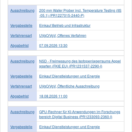
Ausschreibung
200 mm Wafer Prober incl. Temperature Testing (IIS
-05.1) (PR1227015-2440-P)
Vergabestelle
Einkauf Betrieb und Infrastruktur
Verfahrensart
UVgO/VgV, Offenes Verfahren
Abgabefrist
07.09.2026 13:30
Ausschreibung
NSD - Freimessung des Isotopenlagerraums Appel
sgarten (FKIE EU) (PR1231537-2290-I)
Vergabestelle
Einkauf Dienstleistungen und Energie
Verfahrensart
UVgO/VgV, Öffentliche Ausschreibung
Abgabefrist
18.08.2026 11:00
Ausschreibung
GPU-Rechner für KI-Anwendungen im Forschungs
bereich Digital Business (PR1233093-2360-I)
Vergabestelle
Einkauf Dienstleistungen und Energie