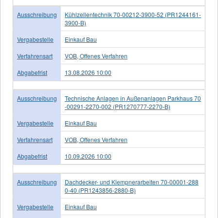
Ausschreibung
Kühlzellentechnik 70-00212-3900-52 (PR1244161-
3900-B)
Vergabestelle
Einkauf Bau
Verfahrensart
VOB, Offenes Verfahren
Abgabefrist
13.08.2026 10:00
Ausschreibung
Technische Anlagen in Außenanlagen Parkhaus 70
-00291-2270-002 (PR1270777-2270-B)
Vergabestelle
Einkauf Bau
Verfahrensart
VOB, Offenes Verfahren
Abgabefrist
10.09.2026 10:00
Ausschreibung
Dachdecker- und Klempnerarbeiten 70-00001-288
0-40 (PR1243856-2880-B)
Vergabestelle
Einkauf Bau