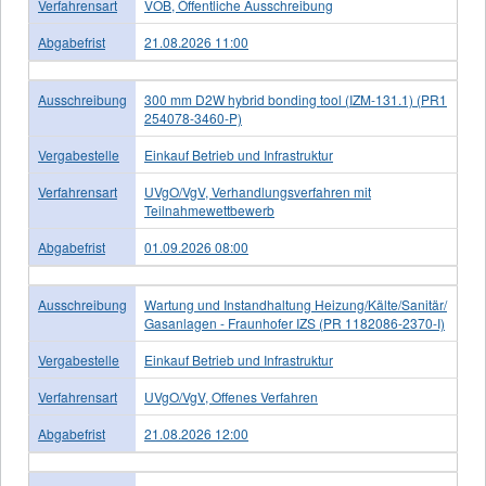
Verfahrensart
VOB, Öffentliche Ausschreibung
Abgabefrist
21.08.2026 11:00
Ausschreibung
300 mm D2W hybrid bonding tool (IZM-131.1) (PR1
254078-3460-P)
Vergabestelle
Einkauf Betrieb und Infrastruktur
Verfahrensart
UVgO/VgV, Verhandlungsverfahren mit
Teilnahmewettbewerb
Abgabefrist
01.09.2026 08:00
Ausschreibung
Wartung und Instandhaltung Heizung/Kälte/Sanitär/
Gasanlagen - Fraunhofer IZS (PR 1182086-2370-I)
Vergabestelle
Einkauf Betrieb und Infrastruktur
Verfahrensart
UVgO/VgV, Offenes Verfahren
Abgabefrist
21.08.2026 12:00