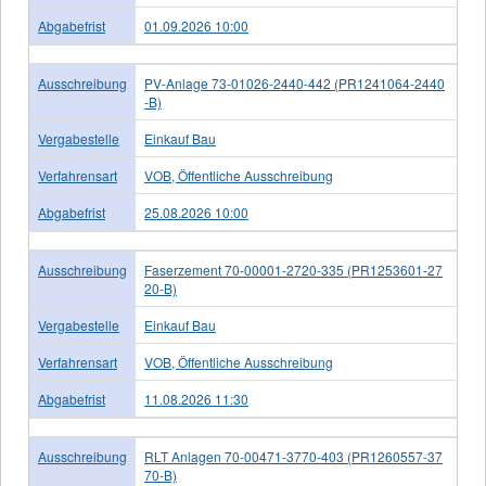
Abgabefrist
01.09.2026 10:00
Ausschreibung
PV-Anlage 73-01026-2440-442 (PR1241064-2440
-B)
Vergabestelle
Einkauf Bau
Verfahrensart
VOB, Öffentliche Ausschreibung
Abgabefrist
25.08.2026 10:00
Ausschreibung
Faserzement 70-00001-2720-335 (PR1253601-27
20-B)
Vergabestelle
Einkauf Bau
Verfahrensart
VOB, Öffentliche Ausschreibung
Abgabefrist
11.08.2026 11:30
Ausschreibung
RLT Anlagen 70-00471-3770-403 (PR1260557-37
70-B)