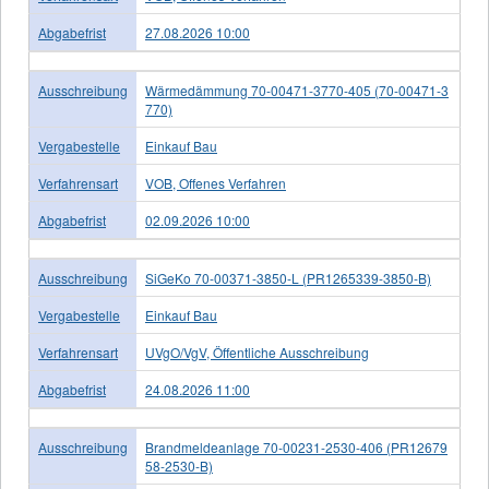
Abgabefrist
27.08.2026 10:00
Ausschreibung
Wärmedämmung 70-00471-3770-405 (70-00471-3
770)
Vergabestelle
Einkauf Bau
Verfahrensart
VOB, Offenes Verfahren
Abgabefrist
02.09.2026 10:00
Ausschreibung
SiGeKo 70-00371-3850-L (PR1265339-3850-B)
Vergabestelle
Einkauf Bau
Verfahrensart
UVgO/VgV, Öffentliche Ausschreibung
Abgabefrist
24.08.2026 11:00
Ausschreibung
Brandmeldeanlage 70-00231-2530-406 (PR12679
58-2530-B)