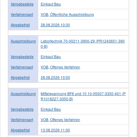
Vergabestelle
Einkauf Bau
Verfahrensart
VOB, Öffentliche Ausschreibung
Abgabefrist
28.08.2026 10:30
Ausschreibung
Labortechnik 70-00211-3900-29 (PR1243651-390
0-B)
Vergabestelle
Einkauf Bau
Verfahrensart
VOB, Offenes Verfahren
Abgabefrist
28.08.2026 10:00
Ausschreibung
Mittelspannung BF6 und 10 10-05507-3350-401 (P
R1018227-3350-B)
Vergabestelle
Einkauf Bau
Verfahrensart
VOB, Offenes Verfahren
Abgabefrist
13.08.2026 11:00