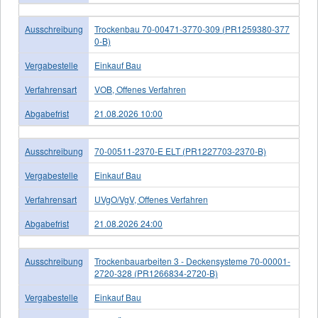
Ausschreibung
Trockenbau 70-00471-3770-309 (PR1259380-377
0-B)
Vergabestelle
Einkauf Bau
Verfahrensart
VOB, Offenes Verfahren
Abgabefrist
21.08.2026 10:00
Ausschreibung
70-00511-2370-E ELT (PR1227703-2370-B)
Vergabestelle
Einkauf Bau
Verfahrensart
UVgO/VgV, Offenes Verfahren
Abgabefrist
21.08.2026 24:00
Ausschreibung
Trockenbauarbeiten 3 - Deckensysteme 70-00001-
2720-328 (PR1266834-2720-B)
Vergabestelle
Einkauf Bau