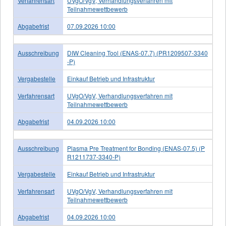
Verfahrensart
UVgO/VgV, Verhandlungsverfahren mit
Teilnahmewettbewerb
Abgabefrist
07.09.2026 10:00
Ausschreibung
DIW Cleaning Tool (ENAS-07.7) (PR1209507-3340
-P)
Vergabestelle
Einkauf Betrieb und Infrastruktur
Verfahrensart
UVgO/VgV, Verhandlungsverfahren mit
Teilnahmewettbewerb
Abgabefrist
04.09.2026 10:00
Ausschreibung
Plasma Pre Treatment for Bonding (ENAS-07.5) (P
R1211737-3340-P)
Vergabestelle
Einkauf Betrieb und Infrastruktur
Verfahrensart
UVgO/VgV, Verhandlungsverfahren mit
Teilnahmewettbewerb
Abgabefrist
04.09.2026 10:00