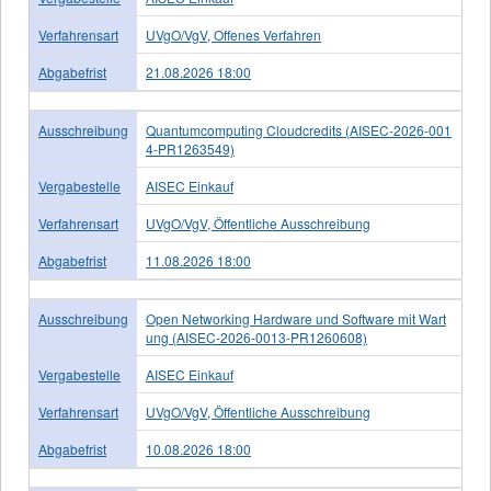
Verfahrensart
UVgO/VgV, Offenes Verfahren
Abgabefrist
21.08.2026 18:00
Ausschreibung
Quantumcomputing Cloudcredits (AISEC-2026-001
4-PR1263549)
Vergabestelle
AISEC Einkauf
Verfahrensart
UVgO/VgV, Öffentliche Ausschreibung
Abgabefrist
11.08.2026 18:00
Ausschreibung
Open Networking Hardware und Software mit Wart
ung (AISEC-2026-0013-PR1260608)
Vergabestelle
AISEC Einkauf
Verfahrensart
UVgO/VgV, Öffentliche Ausschreibung
Abgabefrist
10.08.2026 18:00