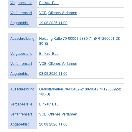
Vergabestelle
Einkauf Bau
Verfahrensart
VOB, Offenes Verfahren
Abgabefrist
19.08.2026 11:00
Ausschreibung
Heizung Kälte 70-00001-2880-71 (PR1260051-28
80-B)
Vergabestelle
Einkauf Bau
Verfahrensart
VOB, Offenes Verfahren
Abgabefrist
08.09.2026 11:00
Ausschreibung
Gerüstarbeiten 70-00482-2180-304 (PR1256392-2
180-B)
Vergabestelle
Einkauf Bau
Verfahrensart
VOB, Offenes Verfahren
Abgabefrist
20.08.2026 11:00