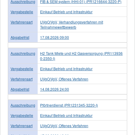
Ausschreibung
FIB & SEM system (HHI-01) (PR1216644-3220-P)
Vergabestelle
Einkauf Betrieb und Infrastruktur
Verfahrensart
UVgO/VgV, Verhandlungsverfahren mit
Teilnahmewettbewerb
Abgabefrist
17.08.2026 09:00
Ausschreibung
H2 Tank Miete und H2 Gasversorgung (PR113936
0-2350-I)
Vergabestelle
Einkauf Betrieb und Infrastruktur
Verfahrensart
UVgO/VgV, Offenes Verfahren
Abgabefrist
14.08.2026 24:00
Ausschreibung
Pförtnerdienst (PR1231345-3220-I)
Vergabestelle
Einkauf Betrieb und Infrastruktur
Verfahrensart
UVgO/VgV, Offenes Verfahren