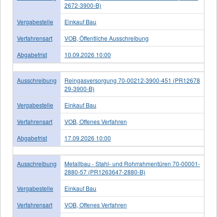
2672-3900-B)
Vergabestelle
Einkauf Bau
Verfahrensart
VOB, Öffentliche Ausschreibung
Abgabefrist
10.09.2026 10:00
Ausschreibung
Reingasversorgung 70-00212-3900-451 (PR12678
29-3900-B)
Vergabestelle
Einkauf Bau
Verfahrensart
VOB, Offenes Verfahren
Abgabefrist
17.09.2026 10:00
Ausschreibung
Metallbau - Stahl- und Rohrrahmentüren 70-00001-
2880-57 (PR1263647-2880-B)
Vergabestelle
Einkauf Bau
Verfahrensart
VOB, Offenes Verfahren