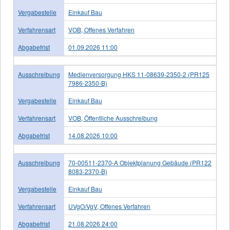
Vergabestelle
Einkauf Bau
Verfahrensart
VOB, Offenes Verfahren
Abgabefrist
01.09.2026 11:00
Ausschreibung
Medienversorgung HKS 11-08639-2350-2 (PR125
7986-2350-B)
Vergabestelle
Einkauf Bau
Verfahrensart
VOB, Öffentliche Ausschreibung
Abgabefrist
14.08.2026 10:00
Ausschreibung
70-00511-2370-A Objektplanung Gebäude (PR122
8083-2370-B)
Vergabestelle
Einkauf Bau
Verfahrensart
UVgO/VgV, Offenes Verfahren
Abgabefrist
21.08.2026 24:00