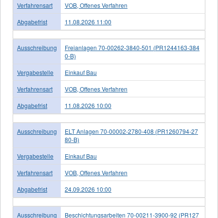
Verfahrensart
VOB, Offenes Verfahren
Abgabefrist
11.08.2026 11:00
Ausschreibung
Freianlagen 70-00262-3840-501 (PR1244163-384
0-B)
Vergabestelle
Einkauf Bau
Verfahrensart
VOB, Offenes Verfahren
Abgabefrist
11.08.2026 10:00
Ausschreibung
ELT Anlagen 70-00002-2780-408 (PR1260794-27
80-B)
Vergabestelle
Einkauf Bau
Verfahrensart
VOB, Offenes Verfahren
Abgabefrist
24.09.2026 10:00
Ausschreibung
Beschichtungsarbeiten 70-00211-3900-92 (PR127