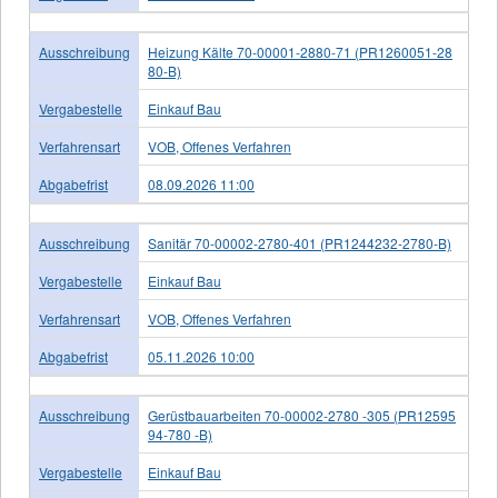
Ausschreibung
Heizung Kälte 70-00001-2880-71 (PR1260051-28
80-B)
Vergabestelle
Einkauf Bau
Verfahrensart
VOB, Offenes Verfahren
Abgabefrist
08.09.2026 11:00
Ausschreibung
Sanitär 70-00002-2780-401 (PR1244232-2780-B)
Vergabestelle
Einkauf Bau
Verfahrensart
VOB, Offenes Verfahren
Abgabefrist
05.11.2026 10:00
Ausschreibung
Gerüstbauarbeiten 70-00002-2780 -305 (PR12595
94-780 -B)
Vergabestelle
Einkauf Bau