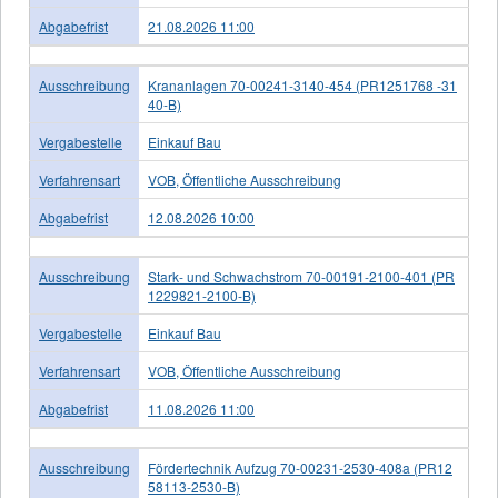
Abgabefrist
21.08.2026 11:00
Ausschreibung
Krananlagen 70-00241-3140-454 (PR1251768 -31
40-B)
Vergabestelle
Einkauf Bau
Verfahrensart
VOB, Öffentliche Ausschreibung
Abgabefrist
12.08.2026 10:00
Ausschreibung
Stark- und Schwachstrom 70-00191-2100-401 (PR
1229821-2100-B)
Vergabestelle
Einkauf Bau
Verfahrensart
VOB, Öffentliche Ausschreibung
Abgabefrist
11.08.2026 11:00
Ausschreibung
Fördertechnik Aufzug 70-00231-2530-408a (PR12
58113-2530-B)