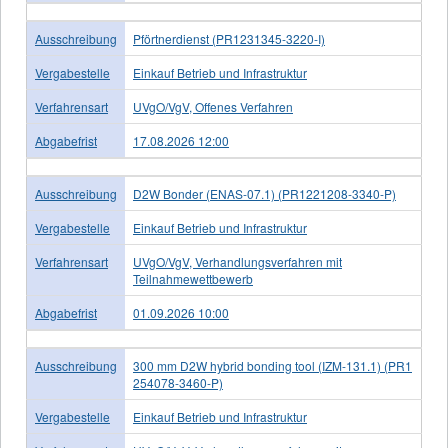
Ausschreibung
Pförtnerdienst (PR1231345-3220-I)
Vergabestelle
Einkauf Betrieb und Infrastruktur
Verfahrensart
UVgO/VgV, Offenes Verfahren
Abgabefrist
17.08.2026 12:00
Ausschreibung
D2W Bonder (ENAS-07.1) (PR1221208-3340-P)
Vergabestelle
Einkauf Betrieb und Infrastruktur
Verfahrensart
UVgO/VgV, Verhandlungsverfahren mit
Teilnahmewettbewerb
Abgabefrist
01.09.2026 10:00
Ausschreibung
300 mm D2W hybrid bonding tool (IZM-131.1) (PR1
254078-3460-P)
Vergabestelle
Einkauf Betrieb und Infrastruktur