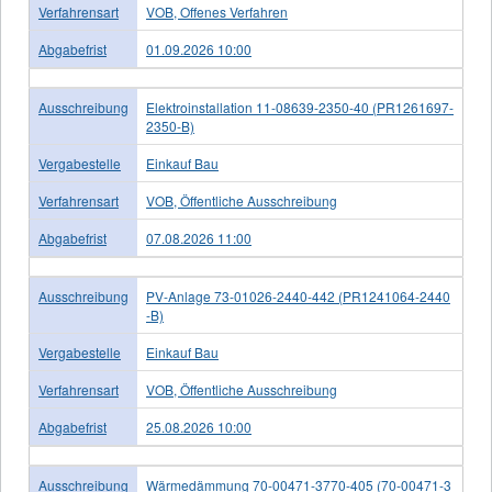
Verfahrensart
VOB, Offenes Verfahren
Abgabefrist
01.09.2026 10:00
Ausschreibung
Elektroinstallation 11-08639-2350-40 (PR1261697-
2350-B)
Vergabestelle
Einkauf Bau
Verfahrensart
VOB, Öffentliche Ausschreibung
Abgabefrist
07.08.2026 11:00
Ausschreibung
PV-Anlage 73-01026-2440-442 (PR1241064-2440
-B)
Vergabestelle
Einkauf Bau
Verfahrensart
VOB, Öffentliche Ausschreibung
Abgabefrist
25.08.2026 10:00
Ausschreibung
Wärmedämmung 70-00471-3770-405 (70-00471-3