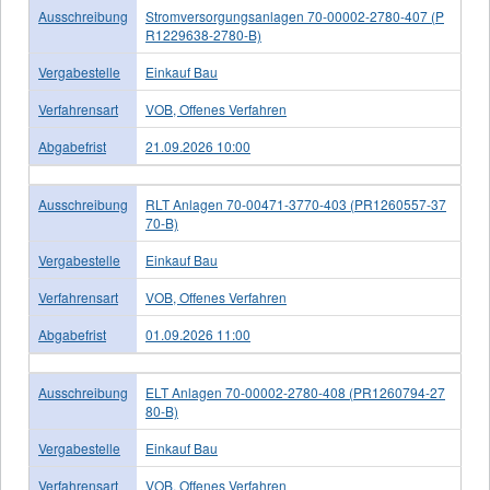
Ausschreibung
Stromversorgungsanlagen 70-00002-2780-407 (P
R1229638-2780-B)
Vergabestelle
Einkauf Bau
Verfahrensart
VOB, Offenes Verfahren
Abgabefrist
21.09.2026 10:00
Ausschreibung
RLT Anlagen 70-00471-3770-403 (PR1260557-37
70-B)
Vergabestelle
Einkauf Bau
Verfahrensart
VOB, Offenes Verfahren
Abgabefrist
01.09.2026 11:00
Ausschreibung
ELT Anlagen 70-00002-2780-408 (PR1260794-27
80-B)
Vergabestelle
Einkauf Bau
Verfahrensart
VOB, Offenes Verfahren