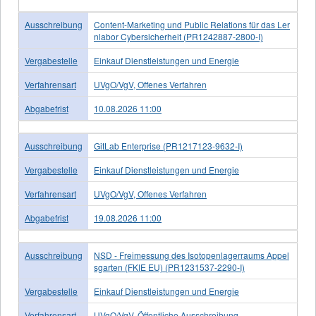
Ausschreibung
Content-Marketing und Public Relations für das Ler
nlabor Cybersicherheit (PR1242887-2800-I)
Vergabestelle
Einkauf Dienstleistungen und Energie
Verfahrensart
UVgO/VgV, Offenes Verfahren
Abgabefrist
10.08.2026 11:00
Ausschreibung
GitLab Enterprise (PR1217123-9632-I)
Vergabestelle
Einkauf Dienstleistungen und Energie
Verfahrensart
UVgO/VgV, Offenes Verfahren
Abgabefrist
19.08.2026 11:00
Ausschreibung
NSD - Freimessung des Isotopenlagerraums Appel
sgarten (FKIE EU) (PR1231537-2290-I)
Vergabestelle
Einkauf Dienstleistungen und Energie
Verfahrensart
UVgO/VgV, Öffentliche Ausschreibung