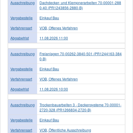
Ausschreibung
Dachdecker- und Klempnerarbeiten 70-00001-288
0-40 (PR1243856-2880-B)
Vergabestelle
Einkauf Bau
Verfahrensart
VOB, Offenes Verfahren
Abgabefrist
11.08.2026 11:00
Ausschreibung
Freianlagen 70-00262-3840-501 (PR1244163-384
0-B)
Vergabestelle
Einkauf Bau
Verfahrensart
VOB, Offenes Verfahren
Abgabefrist
11.08.2026 10:00
Ausschreibung
Trockenbauarbeiten 3 - Deckensysteme 70-00001-
2720-328 (PR1266834-2720-B)
Vergabestelle
Einkauf Bau
Verfahrensart
VOB, Öffentliche Ausschreibung