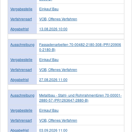
Vergabestelle
Einkauf Bau
Verfahrensart
VOB, Offenes Verfahren
Abgabefrist
13.08.2026 10:00
Ausschreibung
Fassadenarbeiten 70-00482-2180-308 (PR120906
0-2180-B)
Vergabestelle
Einkauf Bau
Verfahrensart
VOB, Offenes Verfahren
Abgabefrist
27.08.2026 11:00
Ausschreibung
Metallbau - Stahl- und Rohrrahmentüren 70-00001-
2880-57 (PR1263647-2880-B)
Vergabestelle
Einkauf Bau
Verfahrensart
VOB, Offenes Verfahren
Abgabefrist
03.09.2026 11:00