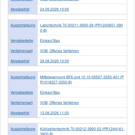
Abgabefrist
24.09.2026 10:00
Ausschreibung
Labortechnik 70-00211-3900-29 (PR1243651-390
0-B)
Vergabestelle
Einkauf Bau
Verfahrensart
VOB, Offenes Verfahren
Abgabefrist
28.08.2026 10:00
Ausschreibung
Mittelspannung BF6 und 10 10-05507-3350-401 (P
R1018227-3350-B)
Vergabestelle
Einkauf Bau
Verfahrensart
VOB, Offenes Verfahren
Abgabefrist
13.08.2026 11:00
Ausschreibung
Kühlzellentechnik 70-00212-3900-52 (PR1244161-
3900-B)