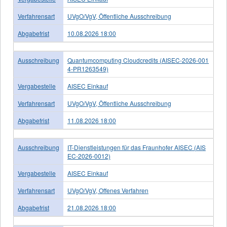
Verfahrensart
UVgO/VgV, Öffentliche Ausschreibung
Abgabefrist
10.08.2026 18:00
Ausschreibung
Quantumcomputing Cloudcredits (AISEC-2026-001
4-PR1263549)
Vergabestelle
AISEC Einkauf
Verfahrensart
UVgO/VgV, Öffentliche Ausschreibung
Abgabefrist
11.08.2026 18:00
Ausschreibung
IT-Dienstleistungen für das Fraunhofer AISEC (AIS
EC-2026-0012)
Vergabestelle
AISEC Einkauf
Verfahrensart
UVgO/VgV, Offenes Verfahren
Abgabefrist
21.08.2026 18:00