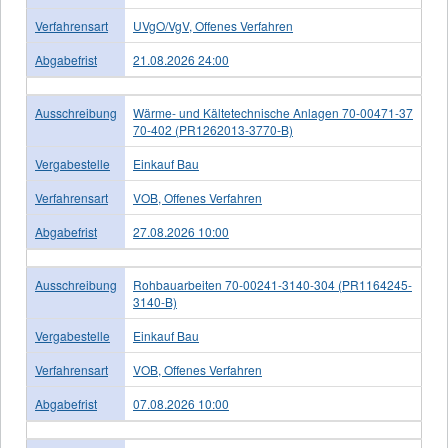
Verfahrensart
UVgO/VgV, Offenes Verfahren
Abgabefrist
21.08.2026 24:00
Ausschreibung
Wärme- und Kältetechnische Anlagen 70-00471-37
70-402 (PR1262013-3770-B)
Vergabestelle
Einkauf Bau
Verfahrensart
VOB, Offenes Verfahren
Abgabefrist
27.08.2026 10:00
Ausschreibung
Rohbauarbeiten 70-00241-3140-304 (PR1164245-
3140-B)
Vergabestelle
Einkauf Bau
Verfahrensart
VOB, Offenes Verfahren
Abgabefrist
07.08.2026 10:00