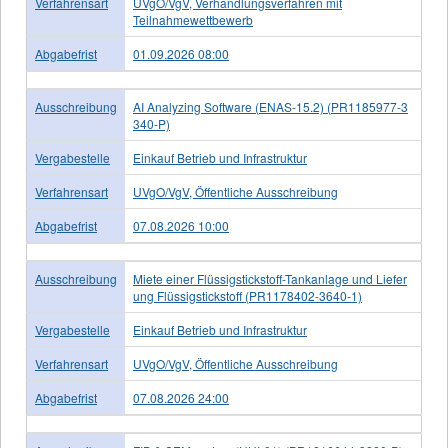
Verfahrensart
UVgO/VgV, Verhandlungsverfahren mit
Teilnahmewettbewerb
Abgabefrist
01.09.2026 08:00
Ausschreibung
AI Analyzing Software (ENAS-15.2) (PR1185977-3
340-P)
Vergabestelle
Einkauf Betrieb und Infrastruktur
Verfahrensart
UVgO/VgV, Öffentliche Ausschreibung
Abgabefrist
07.08.2026 10:00
Ausschreibung
Miete einer Flüssigstickstoff-Tankanlage und Liefer
ung Flüssigstickstoff (PR1178402-3640-1)
Vergabestelle
Einkauf Betrieb und Infrastruktur
Verfahrensart
UVgO/VgV, Öffentliche Ausschreibung
Abgabefrist
07.08.2026 24:00