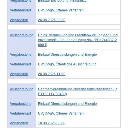
Vergabestelle
Einkauf Betrieb und Infrastruktur
Verfahrensart
UVgO/VgV, Offenes Verfahren
Abgabefrist
26.08.2026 08:30
Ausschreibung
Druck, Verpackung und Frachtabwicklung der Kund
enzeitschrift »Fraunhofer-Magazin« (PR1244837-2
800-I)
Vergabestelle
Einkauf Dienstleistungen und Energie
Verfahrensart
UVgO/VgV, Öffentliche Ausschreibung
Abgabefrist
26.08.2026 11:00
Ausschreibung
Rahmenvereinbarung Zuverlässigkeitsanalysen (P
R1183114-3340-I)
Vergabestelle
Einkauf Dienstleistungen und Energie
Verfahrensart
UVgO/VgV, Offenes Verfahren
Abgabefrist
10.08.2026 08:00