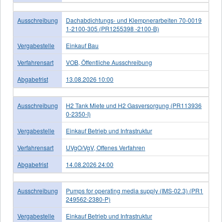
Ausschreibung
Dachabdichtungs- und Klempnerarbeiten 70-0019
1-2100-305 (PR1255398 -2100-B)
Vergabestelle
Einkauf Bau
Verfahrensart
VOB, Öffentliche Ausschreibung
Abgabefrist
13.08.2026 10:00
Ausschreibung
H2 Tank Miete und H2 Gasversorgung (PR113936
0-2350-I)
Vergabestelle
Einkauf Betrieb und Infrastruktur
Verfahrensart
UVgO/VgV, Offenes Verfahren
Abgabefrist
14.08.2026 24:00
Ausschreibung
Pumps for operating media supply (IMS-02.3) (PR1
249562-2380-P)
Vergabestelle
Einkauf Betrieb und Infrastruktur