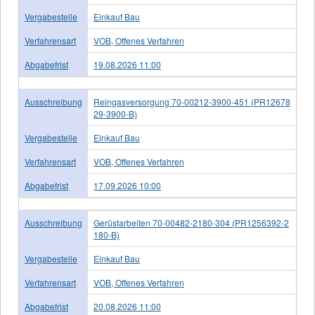
Vergabestelle
Einkauf Bau
Verfahrensart
VOB, Offenes Verfahren
Abgabefrist
19.08.2026 11:00
Ausschreibung
Reingasversorgung 70-00212-3900-451 (PR12678
29-3900-B)
Vergabestelle
Einkauf Bau
Verfahrensart
VOB, Offenes Verfahren
Abgabefrist
17.09.2026 10:00
Ausschreibung
Gerüstarbeiten 70-00482-2180-304 (PR1256392-2
180-B)
Vergabestelle
Einkauf Bau
Verfahrensart
VOB, Offenes Verfahren
Abgabefrist
20.08.2026 11:00