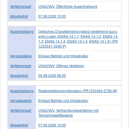
Verfahrensart
UVgO/VgV, Öffentliche Ausschreibung
Abgabefrist
07.08.2026 10:00
Ausschreibung
Optisches Charakterisierungstool bestehend aus s
echs Losen (ENAS-14.1.1; ENAS-14.1.2; ENAS-14.
1.3; ENAS-14.1.4; ENAS-14.1.5; ENAS-14.1.6) (PR
1233547-3340-P)
Vergabestelle
Einkauf Betrieb und Infrastruktur
Verfahrensart
UVgO/VgV, Offenes Verfahren
Abgabefrist
26.08.2026 08:30
Ausschreibung
Rasterelektronenmikroskop (PR1253394-2790-W)
Vergabestelle
Einkauf Betrieb und Infrastruktur
Verfahrensart
UVgO/VgV, Verhandlungsverfahren mit
Teilnahmewettbewerb
Abgabefrist
07.09.2026 10:00