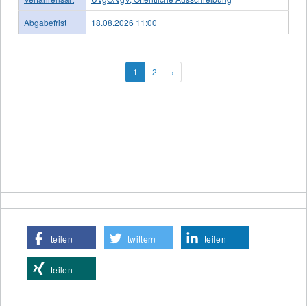
Abgabefrist
18.08.2026 11:00
1
2
›
teilen
twittern
teilen
teilen