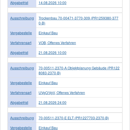
Abgabefrist
14.08.2026 10:00
Ausschreibung
Trockenbau 70-00471-3770-309 (PR1259380-377
0-B)
Vergabestelle
Einkauf Bau
Verfahrensart
VOB, Offenes Verfahren
Abgabefrist
21.08.2026 10:00
Ausschreibung
70-00511-2370-A Objektplanung Gebäude (PR122
8083-2370-B)
Vergabestelle
Einkauf Bau
Verfahrensart
UVgO/VgV, Offenes Verfahren
Abgabefrist
21.08.2026 24:00
Ausschreibung
70-00511-2370-E ELT (PR1227703-2370-B)
Vergabestelle
Einkauf Bau