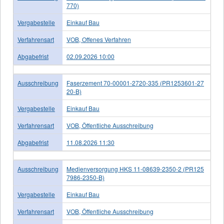
770)
Vergabestelle
Einkauf Bau
Verfahrensart
VOB, Offenes Verfahren
Abgabefrist
02.09.2026 10:00
Ausschreibung
Faserzement 70-00001-2720-335 (PR1253601-27
20-B)
Vergabestelle
Einkauf Bau
Verfahrensart
VOB, Öffentliche Ausschreibung
Abgabefrist
11.08.2026 11:30
Ausschreibung
Medienversorgung HKS 11-08639-2350-2 (PR125
7986-2350-B)
Vergabestelle
Einkauf Bau
Verfahrensart
VOB, Öffentliche Ausschreibung