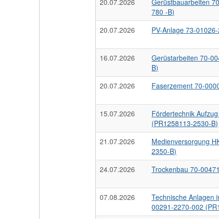
20.07.2026
Gerüstbauarbeiten 7
780 -B)
20.07.2026
PV-Anlage 73-01026
16.07.2026
Gerüstarbeiten 70-0
B)
20.07.2026
Faserzement 70-000
15.07.2026
Fördertechnik Aufzu
(PR1258113-2530-B)
21.07.2026
Medienversorgung H
2350-B)
24.07.2026
Trockenbau 70-0047
07.08.2026
Technische Anlagen 
00291-2270-002 (PR