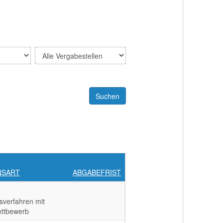
NSART
ABGABEFRIST
sverfahren mit
ttbewerb