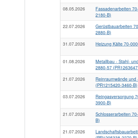
08.05.2026
Fassadenarbeiten 7
2180-B)
22.07.2026
Gerüstbauarbeiten 7
2880-B)
31.07.2026
Heizung Kälte 70-00
01.08.2026
Metallbau - Stahl- u
2880-57 (PR1263647
21.07.2026
Reinraumwände und 
(PR1215420-3460-B)
03.07.2026
Reingasversorgung 
3900-B)
21.07.2026
Schlosserarbeiten 7
B)
21.07.2026
Landschaftsbauarbei
(PR1205338-2270-B)