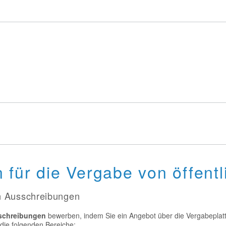
für die Vergabe von öffentl
en Ausschreibungen
sschreibungen
bewerben, indem Sie ein Angebot über die Vergabepla
 die folgenden Bereiche: