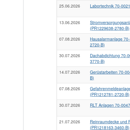
25.06.2026
Labortechnik 70-002
13.06.2026
Stromversorgungsan
(PR1229638-2780-B)
07.08.2026
Hausalarmanlage 70
2720-B)
30.07.2026
Dachabdichtung 70-
3770-B)
14.07.2026
Gerüstarbeiten 70-0
B)
07.08.2026
Gefahrenmeldeanlag
(PR1212781-2720-B)
30.07.2026
RLT Anlagen 70-004
21.07.2026
Reinraumdecke und 
(PR1218163-3460-B)