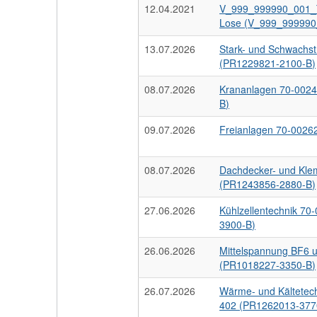
12.04.2021
V_999_999990_001_T
Lose (V_999_999990
13.07.2026
Stark- und Schwachs
(PR1229821-2100-B)
08.07.2026
Krananlagen 70-002
B)
09.07.2026
Freianlagen 70-0026
08.07.2026
Dachdecker- und Kle
(PR1243856-2880-B)
27.06.2026
Kühlzellentechnik 7
3900-B)
26.06.2026
Mittelspannung BF6 
(PR1018227-3350-B)
26.07.2026
Wärme- und Kältetec
402 (PR1262013-377