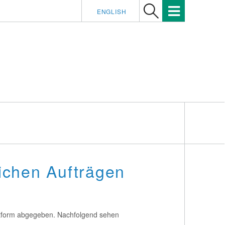
ENGLISH
ichen Aufträgen
ttform abgegeben. Nachfolgend sehen