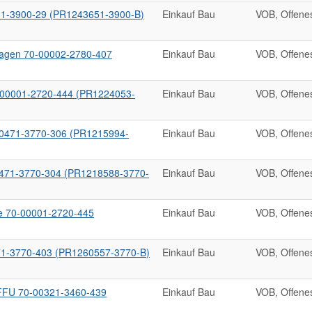
11-3900-29 (PR1243651-3900-B)
Einkauf Bau
VOB, Offene
lagen 70-00002-2780-407
Einkauf Bau
VOB, Offene
-00001-2720-444 (PR1224053-
Einkauf Bau
VOB, Offene
00471-3770-306 (PR1215994-
Einkauf Bau
VOB, Offene
0471-3770-304 (PR1218588-3770-
Einkauf Bau
VOB, Offene
e 70-00001-2720-445
Einkauf Bau
VOB, Offene
71-3770-403 (PR1260557-3770-B)
Einkauf Bau
VOB, Offene
FFU 70-00321-3460-439
Einkauf Bau
VOB, Offene