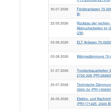
30.07.2026
Förderanlagen 70-0
B)
22.05.2026
Rückbau der rechten
Abbrucharbeiten im
IZB)
03.08.2026
ELT Anlagen 70-000
03.08.2026
Wärmedämmung 70-0
31.07.2026
Trockenbauarbeiten 
2720-328 (PR126683
20.07.2026
Technische Dämmung
3900-34 (PR1190690
26.05.2026
Elektro- und Nachric
(PR1171425 -2340-B