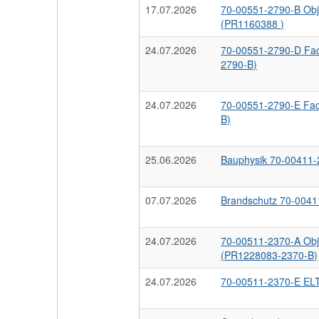
17.07.2026
70-00551-2790-B Obj
(PR1160388 )
24.07.2026
70-00551-2790-D Fa
2790-B)
24.07.2026
70-00551-2790-E Fa
B)
25.06.2026
Bauphysik 70-00411
07.07.2026
Brandschutz 70-004
24.07.2026
70-00511-2370-A Ob
(PR1228083-2370-B)
24.07.2026
70-00511-2370-E EL