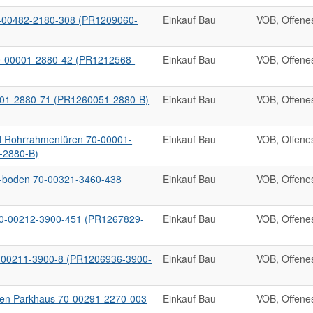
0-00482-2180-308 (PR1209060-
Einkauf Bau
VOB, Offene
0-00001-2880-42 (PR1212568-
Einkauf Bau
VOB, Offene
001-2880-71 (PR1260051-2880-B)
Einkauf Bau
VOB, Offene
nd Rohrrahmentüren 70-00001-
Einkauf Bau
VOB, Offene
-2880-B)
-boden 70-00321-3460-438
Einkauf Bau
VOB, Offene
70-00212-3900-451 (PR1267829-
Einkauf Bau
VOB, Offene
0-00211-3900-8 (PR1206936-3900-
Einkauf Bau
VOB, Offene
ten Parkhaus 70-00291-2270-003
Einkauf Bau
VOB, Offene