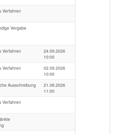
s Verfahren
ndige Vergabe
s Verfahren
24.09.2026
10:00
s Verfahren
02.09.2026
10:00
iche Ausschreibung
21.08.2026
11:00
s Verfahren
änkte
ng