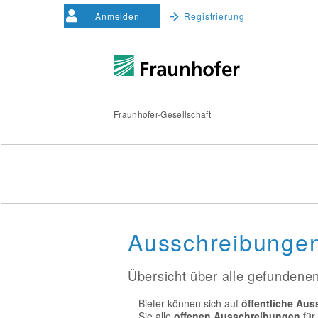
Anmelden
Registrierung
Fraunhofer-Gesellschaft
Ausschreibungen 
Übersicht über alle gefunden
Bieter können sich auf
öffentliche Au
Sie alle
offenen Ausschreibungen
für