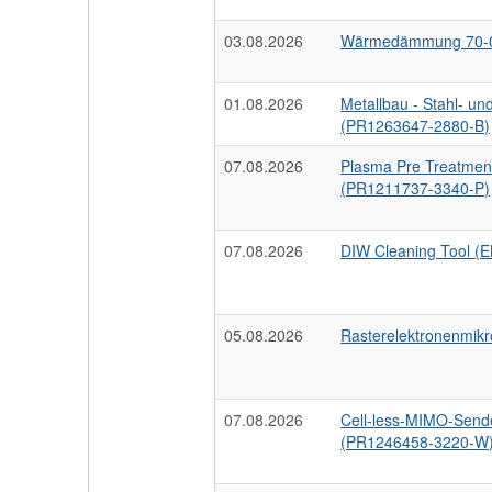
03.08.2026
Wärmedämmung 70-0
01.08.2026
Metallbau - Stahl- 
(PR1263647-2880-B)
07.08.2026
Plasma Pre Treatment
(PR1211737-3340-P)
07.08.2026
DIW Cleaning Tool (
05.08.2026
Rasterelektronenmik
07.08.2026
Cell-less-MIMO-Send
(PR1246458-3220-W