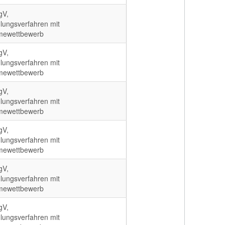
gV,
lungsverfahren mit
mewettbewerb
gV,
lungsverfahren mit
mewettbewerb
gV,
lungsverfahren mit
mewettbewerb
gV,
lungsverfahren mit
mewettbewerb
gV,
lungsverfahren mit
mewettbewerb
gV,
lungsverfahren mit