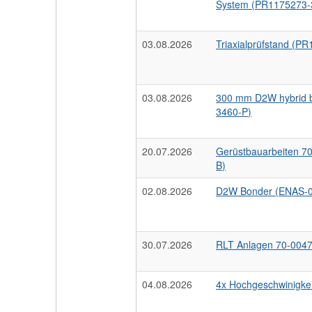
System (PR1175273-
03.08.2026
Triaxialprüfstand (
03.08.2026
300 mm D2W hybrid b
3460-P)
20.07.2026
Gerüstbauarbeiten 7
B)
02.08.2026
D2W Bonder (ENAS-0
30.07.2026
RLT Anlagen 70-004
04.08.2026
4x Hochgeschwinigke