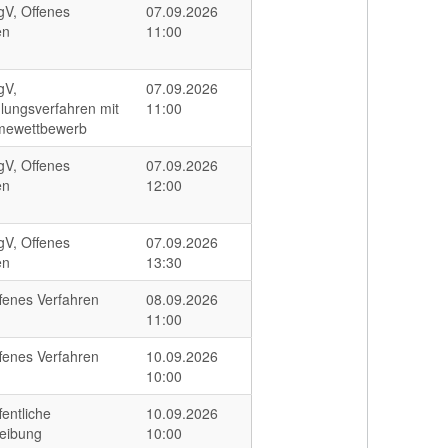
V, Offenes
07.09.2026
en
11:00
gV,
07.09.2026
lungsverfahren mit
11:00
mewettbewerb
V, Offenes
07.09.2026
en
12:00
V, Offenes
07.09.2026
en
13:30
fenes Verfahren
08.09.2026
11:00
fenes Verfahren
10.09.2026
10:00
entliche
10.09.2026
eibung
10:00