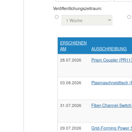
Veröffentlichungszeitraum:
ERSCHIENEN
AM
AUSSCHREIBUNG
28.07.2026
Prism Coupler (PR1
03.08.2026
Plasmaschneidtisch
31.07.2026
Fiber-Channel-Switc
29.07.2026
Grid-Forming Power S