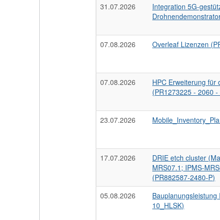
31.07.2026
Integration 5G-gestüt
Drohnendemonstrato
07.08.2026
Overleaf Lizenzen (
07.08.2026
HPC Erweiterung für 
(PR1273225 - 2060 - 
23.07.2026
Mobile_Inventory_Pl
17.07.2026
DRIE etch cluster (M
MRS07.1; IPMS-MRS0
(PR882587-2480-P)
05.08.2026
Bauplanungsleistun
10_HLSK)