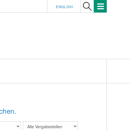
ENGLISH
chen.