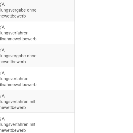
gV,
lungsvergabe ohne
mewettbewerb
gV,
lungsverfahren
ilnahmewettbewerb
gV,
lungsvergabe ohne
mewettbewerb
gV,
lungsverfahren
ilnahmewettbewerb
gV,
lungsverfahren mit
mewettbewerb
gV,
lungsverfahren mit
mewettbewerb