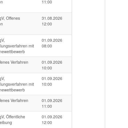
en
11:00
V, Offenes
31.08.2026
en
12:00
gV,
01.09.2026
lungsverfahren mit
08:00
mewettbewerb
fenes Verfahren
01.09.2026
10:00
gV,
01.09.2026
lungsverfahren mit
10:00
mewettbewerb
fenes Verfahren
01.09.2026
11:00
V, Öffentliche
01.09.2026
eibung
12:00