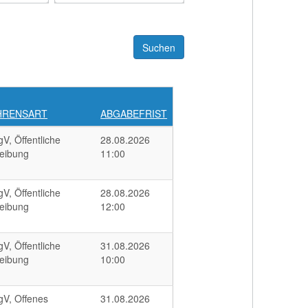
HRENSART
ABGABEFRIST
V, Öffentliche
28.08.2026
eibung
11:00
V, Öffentliche
28.08.2026
eibung
12:00
V, Öffentliche
31.08.2026
eibung
10:00
V, Offenes
31.08.2026