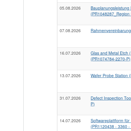
05.08.2026
Bauplanungsleistung
(PR1048287_Region 
07.08.2026
Rahmenvereinbarung
16.07.2026
Glas and Metal Etch
(PR1074784-2270-P)
13.07.2026
Wafer Probe Station
31.07.2026
Defect Inspection T
P)
14.07.2026
Softwareplattform fü
(PR1120438 - 3360 - 