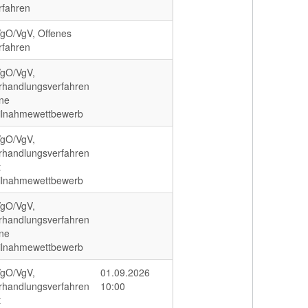
rfahren
gO/VgV, Offenes
rfahren
gO/VgV,
rhandlungsverfahren
ne
ilnahmewettbewerb
gO/VgV,
rhandlungsverfahren
t
ilnahmewettbewerb
gO/VgV,
rhandlungsverfahren
ne
ilnahmewettbewerb
gO/VgV,
01.09.2026
rhandlungsverfahren
10:00
t