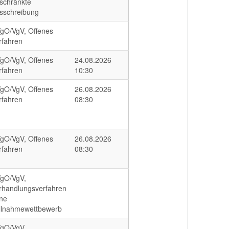
schränkte
sschreibung
gO/VgV, Offenes
rfahren
gO/VgV, Offenes
24.08.2026
rfahren
10:30
gO/VgV, Offenes
26.08.2026
rfahren
08:30
gO/VgV, Offenes
26.08.2026
rfahren
08:30
gO/VgV,
rhandlungsverfahren
ne
ilnahmewettbewerb
gO/VgV,