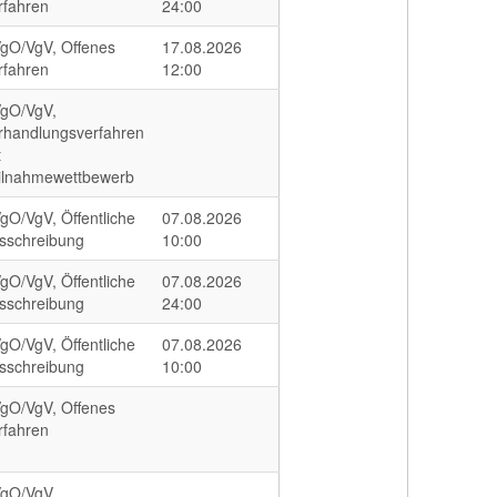
rfahren
24:00
gO/VgV, Offenes
17.08.2026
rfahren
12:00
gO/VgV,
rhandlungsverfahren
t
ilnahmewettbewerb
gO/VgV, Öffentliche
07.08.2026
sschreibung
10:00
gO/VgV, Öffentliche
07.08.2026
sschreibung
24:00
gO/VgV, Öffentliche
07.08.2026
sschreibung
10:00
gO/VgV, Offenes
rfahren
gO/VgV,