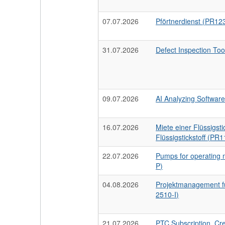
07.07.2026
Pförtnerdienst (PR12
31.07.2026
Defect Inspection T
09.07.2026
AI Analyzing Softwa
16.07.2026
Miete einer Flüssigst
Flüssigstickstoff (P
22.07.2026
Pumps for operating
P)
04.08.2026
Projektmanagement fü
2510-I)
21.07.2026
PTC Subscription, Cr