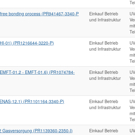
Te
dfree bonding process (PR941467-3340-P
Einkauf Betrieb
UV
und Infrastruktur
Ve
mi
Te
HI-01) (PR1216644-3220-P)
Einkauf Betrieb
UV
und Infrastruktur
Ve
mi
Te
 (EMFT-01.2 - EMFT-01.6) (PR1074784-
Einkauf Betrieb
UV
und Infrastruktur
Ve
mi
Te
 (ENAS-12.1) (PR1101164-3340-P)
Einkauf Betrieb
UV
und Infrastruktur
Ve
mi
Te
2 Gasversorgung (PR1139360-2350-I)
Einkauf Betrieb
UV