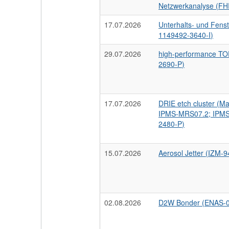
Netzwerkanalyse (FH
17.07.2026
Unterhalts- und Fens
1149492-3640-I)
29.07.2026
high-performance TO
2690-P)
17.07.2026
DRIE etch cluster (
IPMS-MRS07.2; IPMS
2480-P)
15.07.2026
Aerosol Jetter (IZM-
02.08.2026
D2W Bonder (ENAS-0