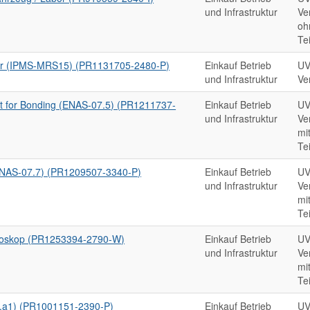
und Infrastruktur
Ve
oh
Te
r (IPMS-MRS15) (PR1131705-2480-P)
Einkauf Betrieb
UV
und Infrastruktur
Ve
t for Bonding (ENAS-07.5) (PR1211737-
Einkauf Betrieb
UV
und Infrastruktur
Ve
mi
Te
ENAS-07.7) (PR1209507-3340-P)
Einkauf Betrieb
UV
und Infrastruktur
Ve
mi
Te
roskop (PR1253394-2790-W)
Einkauf Betrieb
UV
und Infrastruktur
Ve
mi
Te
.a1) (PR1001151-2390-P)
Einkauf Betrieb
UV