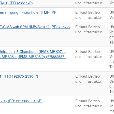
R-01) (PR926511-P)
und Infrastruktur
Ve
terreinigung - Fraunhofer ITMP (PR
Einkauf Betrieb
UV
und Infrastruktur
Ve
F-SIMS with SPM (IMWS-13.1) (PR876572-
Einkauf Betrieb
UV
und Infrastruktur
Ve
oh
Te
Mainframe + 3 Chambers) (IPMS-MRS07.1;
Einkauf Betrieb
UV
-MRS08.1; IPMS-MRS08.2) (PR882587-
und Infrastruktur
Ve
mi
Te
94) (PR1192875-2590-P)
Einkauf Betrieb
UV
und Infrastruktur
Ve
oh
Te
7.1) (PR1221208-3340-P)
Einkauf Betrieb
UV
und Infrastruktur
Ve
mi