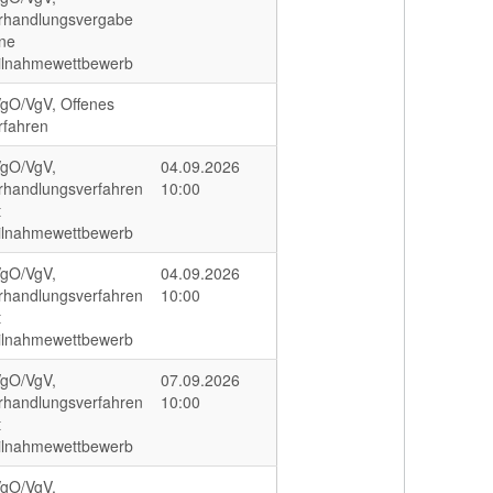
rhandlungsvergabe
ne
ilnahmewettbewerb
gO/VgV, Offenes
rfahren
gO/VgV,
04.09.2026
rhandlungsverfahren
10:00
t
ilnahmewettbewerb
gO/VgV,
04.09.2026
rhandlungsverfahren
10:00
t
ilnahmewettbewerb
gO/VgV,
07.09.2026
rhandlungsverfahren
10:00
t
ilnahmewettbewerb
gO/VgV,