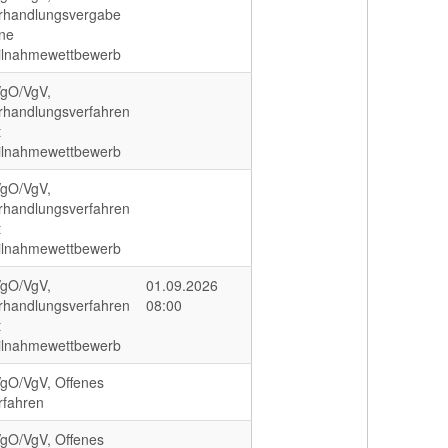
rhandlungsvergabe
ne
ilnahmewettbewerb
gO/VgV,
rhandlungsverfahren
t
ilnahmewettbewerb
gO/VgV,
rhandlungsverfahren
t
ilnahmewettbewerb
gO/VgV,
01.09.2026
rhandlungsverfahren
08:00
t
ilnahmewettbewerb
gO/VgV, Offenes
rfahren
gO/VgV, Offenes