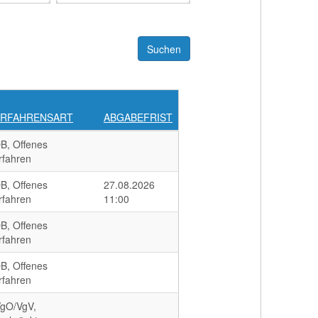
ERFAHRENSART
ABGABEFRIST
B, Offenes
rfahren
B, Offenes
27.08.2026
rfahren
11:00
B, Offenes
rfahren
B, Offenes
rfahren
gO/VgV,