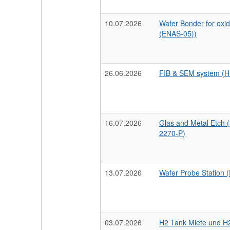
10.07.2026
Wafer Bonder for oxi
(ENAS-05))
26.06.2026
FIB & SEM system (H
16.07.2026
Glas and Metal Etch
2270-P)
13.07.2026
Wafer Probe Station
03.07.2026
H2 Tank Miete und H