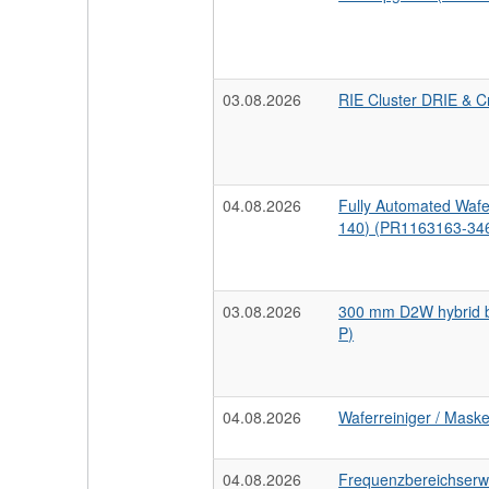
03.08.2026
RIE Cluster DRIE & 
04.08.2026
Fully Automated Wafer
140) (PR1163163-34
03.08.2026
300 mm D2W hybrid b
P)
04.08.2026
Waferreiniger / Mask
04.08.2026
Frequenzbereichserwe