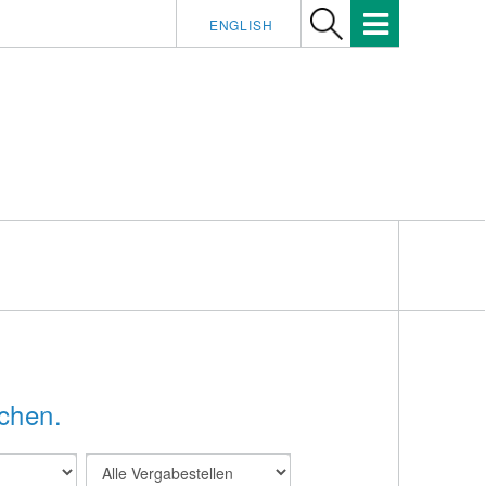
ENGLISH
chen.