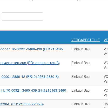
VERGABESTELLE
V
-boden 70-00321-3460-438 (PR1215420-
Einkauf Bau
VO
Ve
0-00482-2180-308 (PR1209060-2180-B)
Einkauf Bau
VO
Ve
0-00001-2880-42 (PR1212568-2880-B)
Einkauf Bau
VO
Ve
FFU 70-00321-3460-439 (PR1218163-3460-
Einkauf Bau
VO
Ve
-2230-L (PR1213006-2230-B)
Einkauf Bau
UV