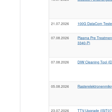
21.07.2026
100G DataCom Teste
07.08.2026
Plasma Pre Treatmen
3340-P)
07.08.2026
DIW Cleaning Tool (
05.08.2026
Rasterelektronenmik
23.07.2026
TTV-Upgrade (ISIT07