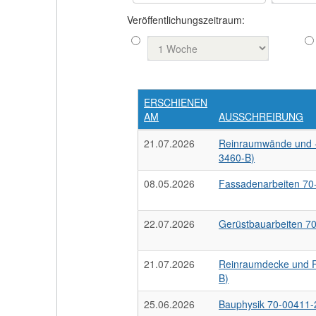
Veröffentlichungszeitraum:
ERSCHIENEN
AM
AUSSCHREIBUNG
21.07.2026
Reinraumwände und 
3460-B)
08.05.2026
Fassadenarbeiten 7
22.07.2026
Gerüstbauarbeiten 7
21.07.2026
Reinraumdecke und 
B)
25.06.2026
Bauphysik 70-00411