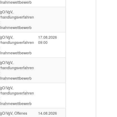
ilnahmewettbewerb
gO/VgV,
rhandlungsverfahren
t
ilnahmewettbewerb
gO/VgV,
17.08.2026
rhandlungsverfahren
09:00
t
ilnahmewettbewerb
gO/VgV,
rhandlungsverfahren
t
ilnahmewettbewerb
gO/VgV,
rhandlungsverfahren
t
ilnahmewettbewerb
gO/VgV, Offenes
14.08.2026