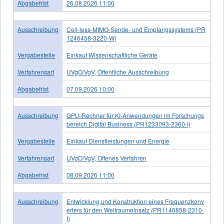
Abgabefrist
26.08.2026 11:00
Ausschreibung
Cell-less-MIMO-Sende- und Empfangssystems (PR
1246458-3220-W)
Vergabestelle
Einkauf Wissenschaftliche Geräte
Verfahrensart
UVgO/VgV, Öffentliche Ausschreibung
Abgabefrist
07.09.2026 10:00
Ausschreibung
GPU-Rechner für KI-Anwendungen im Forschungs
bereich Digital Business (PR1233093-2360-I)
Vergabestelle
Einkauf Dienstleistungen und Energie
Verfahrensart
UVgO/VgV, Offenes Verfahren
Abgabefrist
08.09.2026 11:00
Ausschreibung
Entwicklung und Konstruktion eines Frequenzkonv
erters für den Weltraumeinsatz (PR1146858-2310-
I)