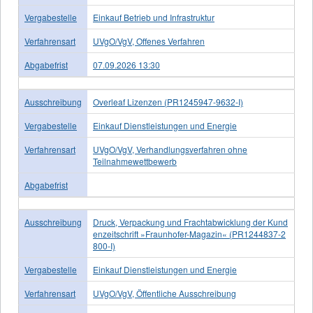
Vergabestelle
Einkauf Betrieb und Infrastruktur
Verfahrensart
UVgO/VgV, Offenes Verfahren
Abgabefrist
07.09.2026 13:30
Ausschreibung
Overleaf Lizenzen (PR1245947-9632-I)
Vergabestelle
Einkauf Dienstleistungen und Energie
Verfahrensart
UVgO/VgV, Verhandlungsverfahren ohne
Teilnahmewettbewerb
Abgabefrist
Ausschreibung
Druck, Verpackung und Frachtabwicklung der Kund
enzeitschrift »Fraunhofer-Magazin« (PR1244837-2
800-I)
Vergabestelle
Einkauf Dienstleistungen und Energie
Verfahrensart
UVgO/VgV, Öffentliche Ausschreibung