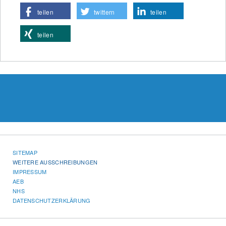
teilen
twittern
teilen
teilen
SITEMAP
WEITERE AUSSCHREIBUNGEN
IMPRESSUM
AEB
NHS
DATENSCHUTZERKLÄRUNG