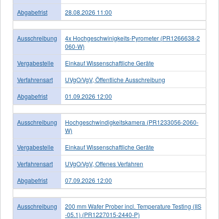
Abgabefrist
28.08.2026 11:00
Ausschreibung
4x Hochgeschwinigkeits-Pyrometer (PR1266638-2
060-W)
Vergabestelle
Einkauf Wissenschaftliche Geräte
Verfahrensart
UVgO/VgV, Öffentliche Ausschreibung
Abgabefrist
01.09.2026 12:00
Ausschreibung
Hochgeschwindigkeitskamera (PR1233056-2060-
W)
Vergabestelle
Einkauf Wissenschaftliche Geräte
Verfahrensart
UVgO/VgV, Offenes Verfahren
Abgabefrist
07.09.2026 12:00
Ausschreibung
200 mm Wafer Prober incl. Temperature Testing (IIS
-05.1) (PR1227015-2440-P)