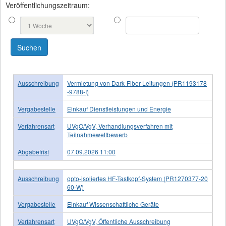
Veröffentlichungszeitraum:
Ausschreibung
Vermietung von Dark-Fiber-Leitungen (PR1193178
-9788-I)
Vergabestelle
Einkauf Dienstleistungen und Energie
Verfahrensart
UVgO/VgV, Verhandlungsverfahren mit
Teilnahmewettbewerb
Abgabefrist
07.09.2026 11:00
Ausschreibung
opto-isoliertes HF-Tastkopf-System (PR1270377-20
60-W)
Vergabestelle
Einkauf Wissenschaftliche Geräte
Verfahrensart
UVgO/VgV, Öffentliche Ausschreibung