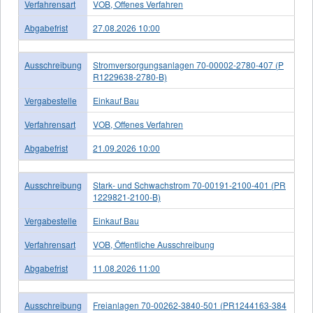
Verfahrensart
VOB, Offenes Verfahren
Abgabefrist
27.08.2026 10:00
Ausschreibung
Stromversorgungsanlagen 70-00002-2780-407 (P
R1229638-2780-B)
Vergabestelle
Einkauf Bau
Verfahrensart
VOB, Offenes Verfahren
Abgabefrist
21.09.2026 10:00
Ausschreibung
Stark- und Schwachstrom 70-00191-2100-401 (PR
1229821-2100-B)
Vergabestelle
Einkauf Bau
Verfahrensart
VOB, Öffentliche Ausschreibung
Abgabefrist
11.08.2026 11:00
Ausschreibung
Freianlagen 70-00262-3840-501 (PR1244163-384