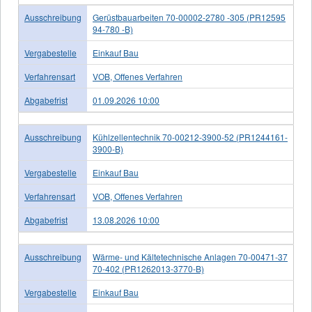
Ausschreibung
Gerüstbauarbeiten 70-00002-2780 -305 (PR12595
94-780 -B)
Vergabestelle
Einkauf Bau
Verfahrensart
VOB, Offenes Verfahren
Abgabefrist
01.09.2026 10:00
Ausschreibung
Kühlzellentechnik 70-00212-3900-52 (PR1244161-
3900-B)
Vergabestelle
Einkauf Bau
Verfahrensart
VOB, Offenes Verfahren
Abgabefrist
13.08.2026 10:00
Ausschreibung
Wärme- und Kältetechnische Anlagen 70-00471-37
70-402 (PR1262013-3770-B)
Vergabestelle
Einkauf Bau