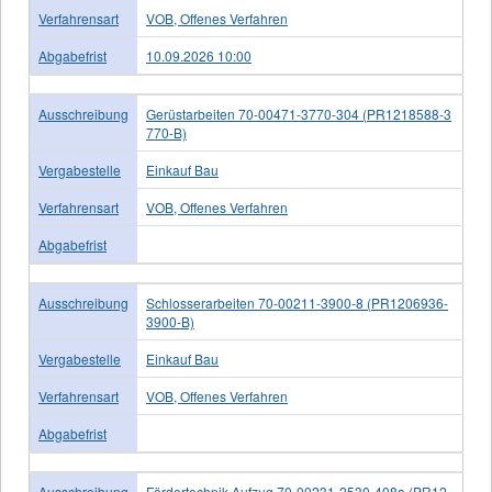
Verfahrensart
VOB, Offenes Verfahren
Abgabefrist
10.09.2026 10:00
Ausschreibung
Gerüstarbeiten 70-00471-3770-304 (PR1218588-3
770-B)
Vergabestelle
Einkauf Bau
Verfahrensart
VOB, Offenes Verfahren
Abgabefrist
Ausschreibung
Schlosserarbeiten 70-00211-3900-8 (PR1206936-
3900-B)
Vergabestelle
Einkauf Bau
Verfahrensart
VOB, Offenes Verfahren
Abgabefrist
Ausschreibung
Fördertechnik Aufzug 70-00231-2530-408a (PR12