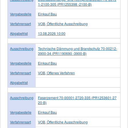
1-2100-305 (PR1255398 -2100-B)
Vergabestelle
Einkauf Bau
Verfahrensart
VOB, Öffentliche Ausschreibung
Abgabefrist
13.08.2026 10:00
Ausschreibung
Technische Dämmung und Brandschutz 70-00212-
3900-34 (PR1190690 -3900-B)
Vergabestelle
Einkauf Bau
Verfahrensart
VOB, Offenes Verfahren
Abgabefrist
Ausschreibung
Faserzement 70-00001-2720-335 (PR1253601-27
20-B)
Vergabestelle
Einkauf Bau
Verfahrensart
VOB, Öffentliche Ausschreibung