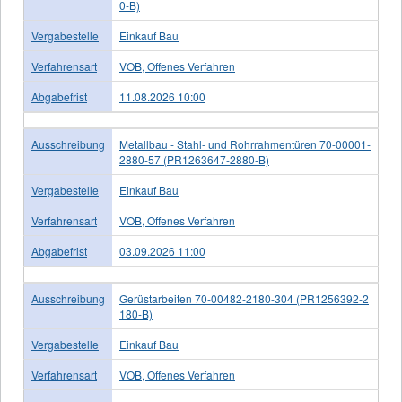
0-B)
Vergabestelle
Einkauf Bau
Verfahrensart
VOB, Offenes Verfahren
Abgabefrist
11.08.2026 10:00
Ausschreibung
Metallbau - Stahl- und Rohrrahmentüren 70-00001-
2880-57 (PR1263647-2880-B)
Vergabestelle
Einkauf Bau
Verfahrensart
VOB, Offenes Verfahren
Abgabefrist
03.09.2026 11:00
Ausschreibung
Gerüstarbeiten 70-00482-2180-304 (PR1256392-2
180-B)
Vergabestelle
Einkauf Bau
Verfahrensart
VOB, Offenes Verfahren