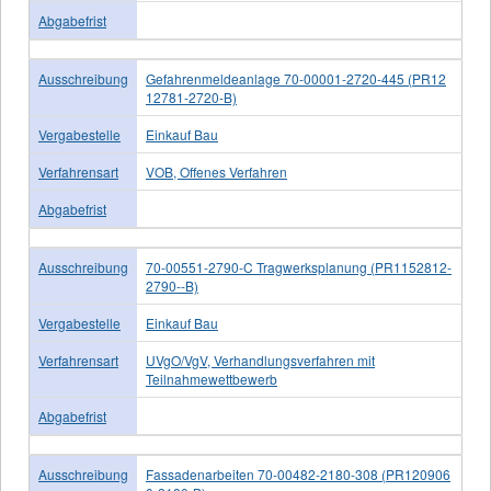
Abgabefrist
Ausschreibung
Gefahrenmeldeanlage 70-00001-2720-445 (PR12
12781-2720-B)
Vergabestelle
Einkauf Bau
Verfahrensart
VOB, Offenes Verfahren
Abgabefrist
Ausschreibung
70-00551-2790-C Tragwerksplanung (PR1152812-
2790--B)
Vergabestelle
Einkauf Bau
Verfahrensart
UVgO/VgV, Verhandlungsverfahren mit
Teilnahmewettbewerb
Abgabefrist
Ausschreibung
Fassadenarbeiten 70-00482-2180-308 (PR120906