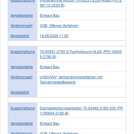
58113-2530-B)
Vergabestelle
Einkauf Bau
Verfahrensart
VOB, Offenes Verfahren
Abgabefrist
19.08.2026 11:00
Ausschreibung
70-00551-2790-D Fachplanung HLSK (PR116502
5-2790-B)
Vergabestelle
Einkauf Bau
Verfahrensart
UVgO/VgV, Verhandlungsverfahren mit
Teilnahmewettbewerb
Abgabefrist
Ausschreibung
Dachabdichtungsarbeiten 70-00482-2180-305 (PR
1190654-2180-B)
Vergabestelle
Einkauf Bau
Verfahrensart
VOB, Offenes Verfahren