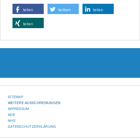
teilen
twittern
teilen
teilen
SITEMAP
WEITERE AUSSCHREIBUNGEN
IMPRESSUM
AEB
NHS
DATENSCHUTZERKLÄRUNG