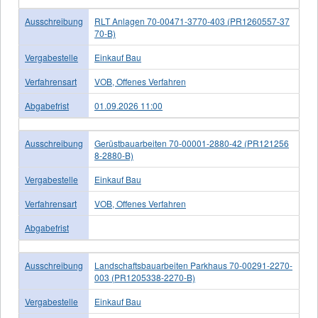
Ausschreibung
RLT Anlagen 70-00471-3770-403 (PR1260557-37
70-B)
Vergabestelle
Einkauf Bau
Verfahrensart
VOB, Offenes Verfahren
Abgabefrist
01.09.2026 11:00
Ausschreibung
Gerüstbauarbeiten 70-00001-2880-42 (PR121256
8-2880-B)
Vergabestelle
Einkauf Bau
Verfahrensart
VOB, Offenes Verfahren
Abgabefrist
Ausschreibung
Landschaftsbauarbeiten Parkhaus 70-00291-2270-
003 (PR1205338-2270-B)
Vergabestelle
Einkauf Bau