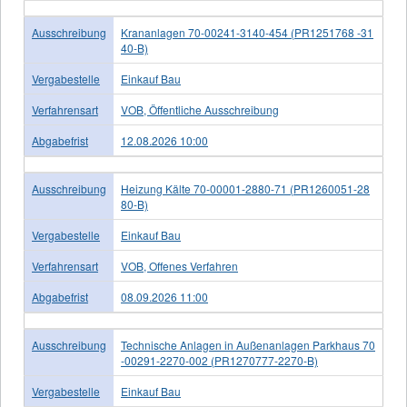
Ausschreibung
Krananlagen 70-00241-3140-454 (PR1251768 -31
40-B)
Vergabestelle
Einkauf Bau
Verfahrensart
VOB, Öffentliche Ausschreibung
Abgabefrist
12.08.2026 10:00
Ausschreibung
Heizung Kälte 70-00001-2880-71 (PR1260051-28
80-B)
Vergabestelle
Einkauf Bau
Verfahrensart
VOB, Offenes Verfahren
Abgabefrist
08.09.2026 11:00
Ausschreibung
Technische Anlagen in Außenanlagen Parkhaus 70
-00291-2270-002 (PR1270777-2270-B)
Vergabestelle
Einkauf Bau