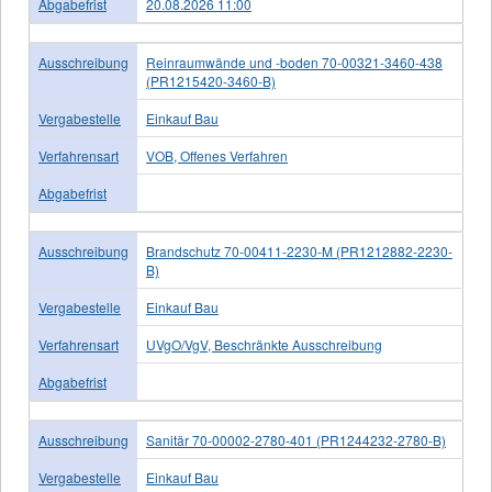
Abgabefrist
20.08.2026 11:00
Ausschreibung
Reinraumwände und -boden 70-00321-3460-438
(PR1215420-3460-B)
Vergabestelle
Einkauf Bau
Verfahrensart
VOB, Offenes Verfahren
Abgabefrist
Ausschreibung
Brandschutz 70-00411-2230-M (PR1212882-2230-
B)
Vergabestelle
Einkauf Bau
Verfahrensart
UVgO/VgV, Beschränkte Ausschreibung
Abgabefrist
Ausschreibung
Sanitär 70-00002-2780-401 (PR1244232-2780-B)
Vergabestelle
Einkauf Bau