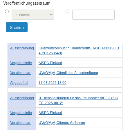
Veröffentlichungszeitraum:
Ausschreibung
Quantumcomputing Cloudcredits (AISEC-2026-001
4-PR1263549)
Vergabestelle
AISEC Einkauf
Verfahrensart
UVgO/VgV, Öffentliche Ausschreibung
Abgabefrist
11.08.2026 18:00
Ausschreibung
IT-Dienstleistungen für das Fraunhofer AISEC (AIS
EC-2026-0012)
Vergabestelle
AISEC Einkauf
Verfahrensart
UVgO/VgV, Offenes Verfahren