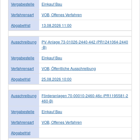
Vergabestelle
Einkauf Bau
Verfahrensart
VOB, Offenes Verfahren
Abgabefrist
13.08.2026 11:00
Ausschreibung
PV-Anlage 73-01026-2440-442 (PR1241064-2440
-B)
Vergabestelle
Einkauf Bau
Verfahrensart
VOB, Öffentliche Ausschreibung
Abgabefrist
25.08.2026 10:00
Ausschreibung
Förderanlagen 70-00010-2460-46c (PR1195581-2
460-B)
Vergabestelle
Einkauf Bau
Verfahrensart
VOB, Offenes Verfahren
Abgabefrist