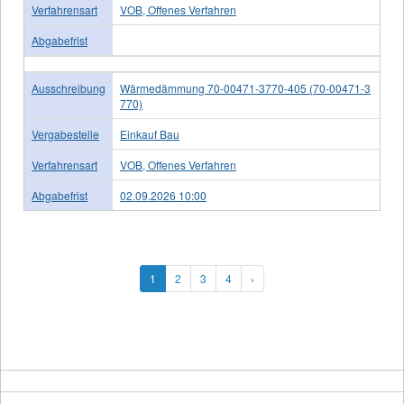
Verfahrensart
VOB, Offenes Verfahren
Abgabefrist
Ausschreibung
Wärmedämmung 70-00471-3770-405 (70-00471-3
770)
Vergabestelle
Einkauf Bau
Verfahrensart
VOB, Offenes Verfahren
Abgabefrist
02.09.2026 10:00
1
2
3
4
›