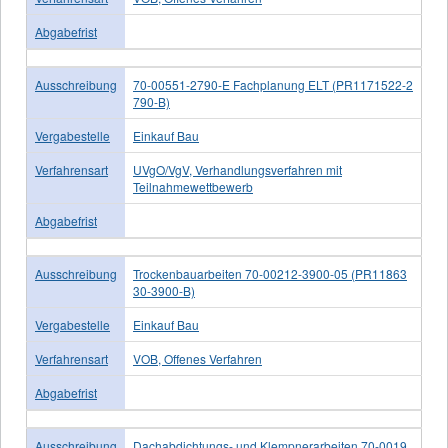
Abgabefrist
Ausschreibung
70-00551-2790-E Fachplanung ELT (PR1171522-2
790-B)
Vergabestelle
Einkauf Bau
Verfahrensart
UVgO/VgV, Verhandlungsverfahren mit
Teilnahmewettbewerb
Abgabefrist
Ausschreibung
Trockenbauarbeiten 70-00212-3900-05 (PR11863
30-3900-B)
Vergabestelle
Einkauf Bau
Verfahrensart
VOB, Offenes Verfahren
Abgabefrist
Ausschreibung
Dachabdichtungs- und Klempnerarbeiten 70-0019