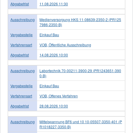
Abgabefrist
11.08.2026 11:30
Ausschreibung
Medienversorgung HKS 11-08639-2350-2 (PR125
7986-2350-B)
Vergabestelle
Einkauf Bau
Verfahrensart
VOB, Öffentliche Ausschreibung
Abgabefrist
14.08.2026 10:00
Ausschreibung
Labortechnik 70-00211-3900-29 (PR1243651-390
0-B)
Vergabestelle
Einkauf Bau
Verfahrensart
VOB, Offenes Verfahren
Abgabefrist
28.08.2026 10:00
Ausschreibung
Mittelspannung BF6 und 10 10-05507-3350-401 (P
R1018227-3350-B)