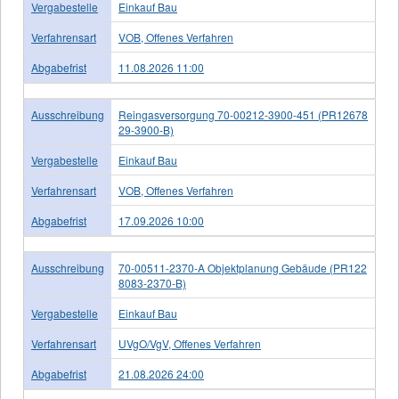
Vergabestelle
Einkauf Bau
Verfahrensart
VOB, Offenes Verfahren
Abgabefrist
11.08.2026 11:00
Ausschreibung
Reingasversorgung 70-00212-3900-451 (PR12678
29-3900-B)
Vergabestelle
Einkauf Bau
Verfahrensart
VOB, Offenes Verfahren
Abgabefrist
17.09.2026 10:00
Ausschreibung
70-00511-2370-A Objektplanung Gebäude (PR122
8083-2370-B)
Vergabestelle
Einkauf Bau
Verfahrensart
UVgO/VgV, Offenes Verfahren
Abgabefrist
21.08.2026 24:00