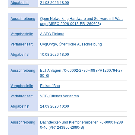
Abgabefrist
21.08.2026 18:00
Ausschreibung
Open Networking Hardware und Software mit Wart
ung (AISEC-2026-0013-PR1260608)
Vergabestelle
AISEC Einkauf
Verfahrensart
UVgO/VgV, Öffentliche Ausschreibung
Abgabefrist
10.08.2026 18:00
Ausschreibung
ELT Anlagen 70-00002-2780-408 (PR1260794-27
80-B)
Vergabestelle
Einkauf Bau
Verfahrensart
VOB, Offenes Verfahren
Abgabefrist
24.09.2026 10:00
Ausschreibung
Dachdecker- und Klempnerarbeiten 70-00001-288
0-40 (PR1243856-2880-B)