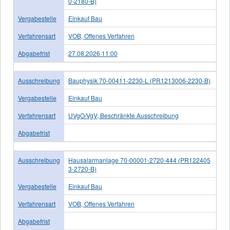
0-2180-B)
Vergabestelle
Einkauf Bau
Verfahrensart
VOB, Offenes Verfahren
Abgabefrist
27.08.2026 11:00
Ausschreibung
Bauphysik 70-00411-2230-L (PR1213006-2230-B)
Vergabestelle
Einkauf Bau
Verfahrensart
UVgO/VgV, Beschränkte Ausschreibung
Abgabefrist
Ausschreibung
Hausalarmanlage 70-00001-2720-444 (PR122405
3-2720-B)
Vergabestelle
Einkauf Bau
Verfahrensart
VOB, Offenes Verfahren
Abgabefrist